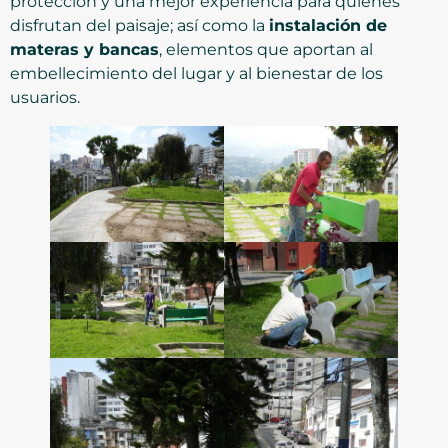
protección y una mejor experiencia para quienes
disfrutan del paisaje; así como la
instalación de
materas y bancas
, elementos que aportan al
embellecimiento del lugar y al bienestar de los
usuarios.