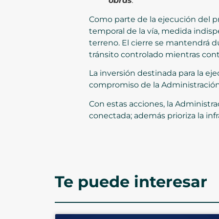
obras
.
Como parte de la ejecución del pr
temporal de la vía, medida indisp
terreno. El cierre se mantendrá 
tránsito controlado mientras con
La inversión destinada para la ej
compromiso de la Administración M
Con estas acciones, la Administr
conectada; además prioriza la inf
Te puede interesar