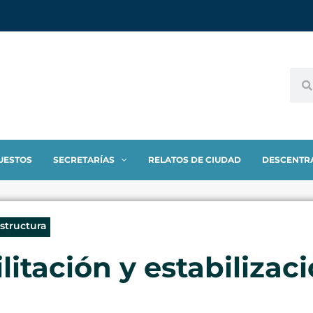
UESTOS
SECRETARÍAS
RELATOS DE CIUDAD
DESCENTR
estructura
itación y estabilizaci