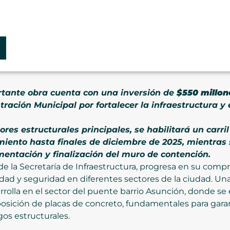
rtante obra cuenta con una inversión de
$550 millon
ación Municipal por fortalecer la infraestructura y e
res estructurales principales, se habilitará un carril
ento hasta finales de diciembre de 2025, mientras s
ntación y finalización del muro de contención.
 de la Secretaría de Infraestructura, progresa en su compro
idad y seguridad en diferentes sectores de la ciudad. Un
rolla en el sector del puente barrio Asunción, donde se
eposición de placas de concreto, fundamentales para garanti
gos estructurales.