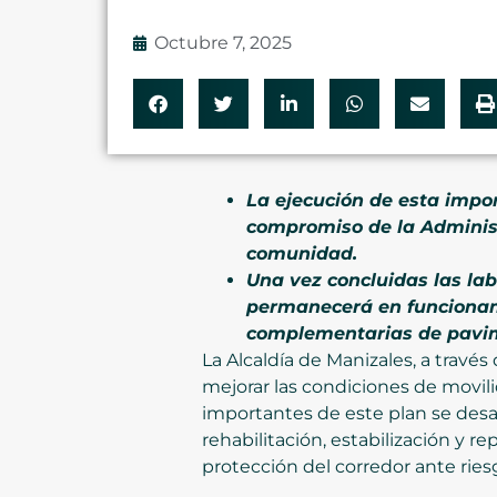
Octubre 7, 2025
La ejecución de esta impo
compromiso de la Administr
comunidad.
Una vez concluidas las labo
permanecerá en funcionami
complementarias de pavime
La Alcaldía de Manizales, a través
mejorar las condiciones de movil
importantes de este plan se desar
rehabilitación, estabilización y r
protección del corredor ante ries