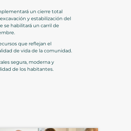
mplementará un cierre total
excavación y estabilización del
e habilitará un carril de
iembre.
ecursos que reflejan el
calidad de vida de la comunidad.
zales segura, moderna y
lidad de los habitantes.