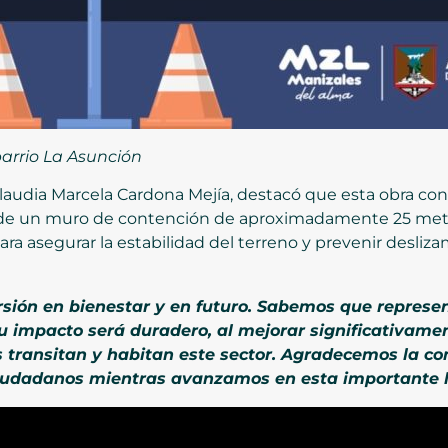
barrio La Asunción
 Claudia Marcela Cardona Mejía, destacó que esta obra c
 de un muro de contención de aproximadamente 25 metros
ra asegurar la estabilidad del terreno y prevenir desliz
rsión en bienestar y en futuro. Sabemos que represe
 impacto será duradero, al mejorar significativament
s transitan y habitan este sector. Agradecemos la co
udadanos mientras avanzamos en esta importante 