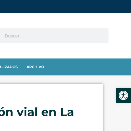
ALIZADOS
ARCHIVO
Abrir
ón vial en La