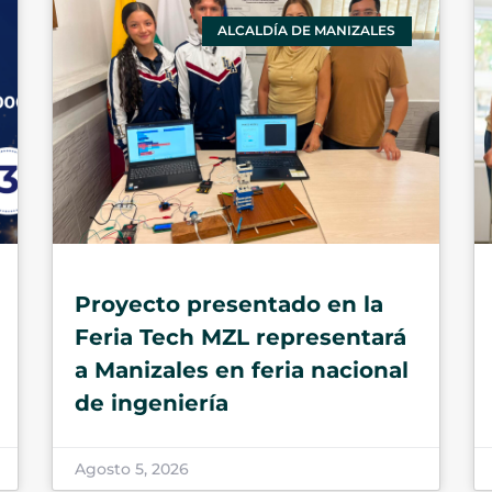
ALCALDÍA DE MANIZALES
Proyecto presentado en la
Feria Tech MZL representará
a Manizales en feria nacional
de ingeniería
Agosto 5, 2026