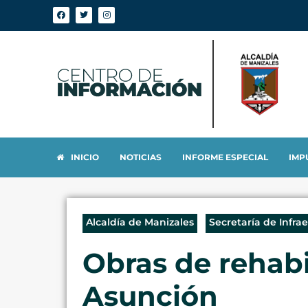
INICIO
NOTICIAS
INFORME ESPECIAL
IMP
Alcaldía de Manizales
Secretaría de Infra
Obras de rehabil
Asunción