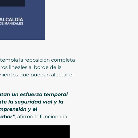
ontempla la reposición completa
 lineales al borde de la
amientos que puedan afectar el
ntan un esfuerzo temporal
e la seguridad vial y la
mprensión y el
labor”
,
afirmó la funcionaria.