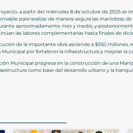
oyecto, a partir del miércoles 8 de octubre de 2025 se i
ensable para realizar de manera segura las maniobras de 
durante aproximadamente mes y medio, y posteriormente s
tinúan las labores complementarias hasta finales de dic
ecución de la importante obra asciende a $550 millones, r
unicipal por fortalecer la infraestructura y mejorar la 
ación Municipal progresa en la construcción de una Mani
raestructura como base del desarrollo urbano y la tranqui