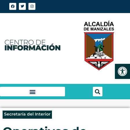
Abrir
Secretaría del Interior