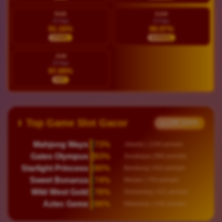
RAB
KAM
12 Agu
13 Agu
91.16%
86.97%
STABIL
NORMAL
JUM
14 Agu
97.89%
HOT
Top Game Slot Gacor
● LIVE DATA
Mahjong Ways
72%
Jakarta | 1202 pemain
Gates Olympus
73%
Surabaya | 923 pemain
Starlight Princess
66%
Bandung | 672 pemain
Sweet Bonanza
86%
Medan | 787 pemain
Wild West Gold
94%
Semarang | 498 pemain
Aztec Gems
92%
Makassar | 450 pemain