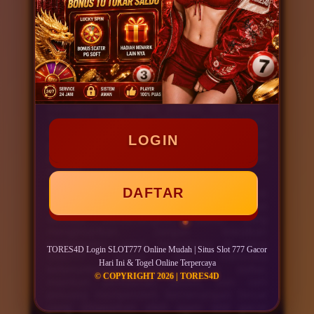
slot 777 terbaik.
Link alternatif
Slot777
juga didukung sistem
keamanan yang andal sehingga pemain
dapat bermain dengan rasa aman dan
nyaman tanpa perlu mengkhawatirkan
kerahasiaan data pribadi. Selain itu, website
slot gacor hari ini menyediakan layanan
transaksi yang cepat, praktis, dan aman.
Tersedia berbagai metode pembayaran,
mulai dari transfer bank, e-wallet, hingga
LOGIN
pulsa, sehingga proses deposit maupun
penarikan dana dapat dilakukan dengan
mudah.
DAFTAR
Rasakan berbagai keuntungan bermain di
situs judi
slot777 gacor
dan nikmati
sensasi memenangkan hadiah yang
mengesankan. Jangan lewatkan
kesempatan untuk bergabung di situs
TORES4D Login SLOT777 Online Mudah | Situs Slot 777 Gacor
Slot777 online dan mencoba
Hari Ini & Togel Online Terpercaya
keberuntungan Anda. Segera daftar,
© COPYRIGHT 2026 | TORES4D
mainkan permainan favorit, dan raih
peluang memperoleh kemenangan besar
yang ditawarkan oleh agen slot gacor