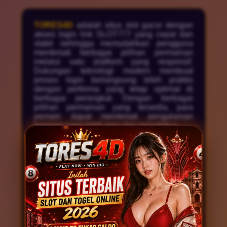
TORES4D
adalah situs slot gacor dengan
akses login link SLOT777 yang cepat dan
stabil sehingga memudahkan pengguna
menikmati berbagai pilihan permainan
melalui satu platform yang responsif.
Dukungan teknologi modern membuat
proses login berlangsung lebih praktis
dengan performa yang tetap optimal di
berbagai perangkat. Dengan berbagai
pilihan permainan yang tersedia, para
pemain dapat menikmati pengalaman
bermain yang lebih seru dan menghibur.
Bandar slot777 ini menawarkan winrate
RTP yang diklaim cukup tinggi, dengan
rata-rata mencapai 98,47%. Hal tersebut
memberikan kesempatan yang lebih besar
bagi para pemain untuk memperoleh
kemenangan saat bermain di situs slot
online gacor. Bermodalkan dana yang relatif
kecil, pemain berpeluang mendapatkan
keuntungan yang lebih besar sekaligus
memenangkan hadiah menarik pada daftar