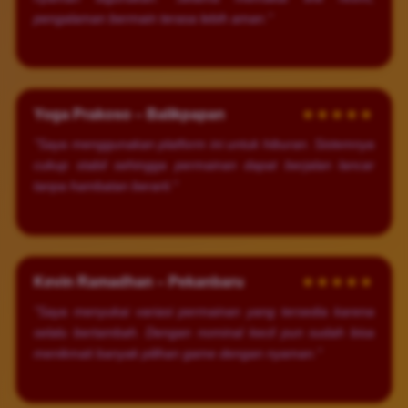
pengalaman bermain terasa lebih aman."
2026-05-28
Yoga Prakoso – Balikpapan
★★★★★
"Saya menggunakan platform ini untuk hiburan. Sistemnya
cukup stabil sehingga permainan dapat berjalan lancar
tanpa hambatan berarti."
2026-04-19
Kevin Ramadhan – Pekanbaru
★★★★★
"Saya menyukai variasi permainan yang tersedia karena
selalu bertambah. Dengan nominal kecil pun sudah bisa
menikmati banyak pilihan game dengan nyaman."
2026-05-10