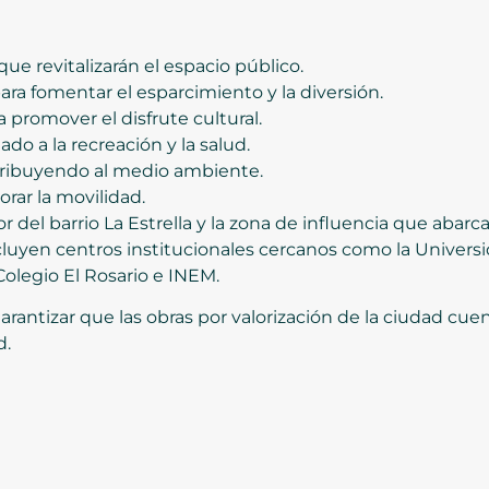
que revitalizarán el espacio público.
a fomentar el esparcimiento y la diversión.
 promover el disfrute cultural.
o a la recreación y la salud.
tribuyendo al medio ambiente.
orar la movilidad.
r del barrio La Estrella y la zona de influencia que abarc
luyen centros institucionales cercanos como la Universi
Colegio El Rosario e INEM.
arantizar que las obras por valorización de la ciudad cu
d.