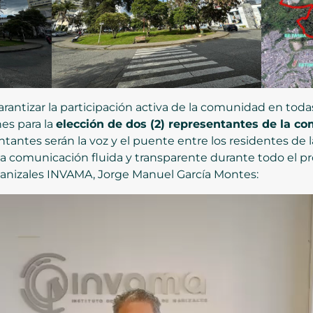
arantizar la participación activa de la comunidad en todas
nes para la
elección de dos (2) representantes de la c
ntantes serán la voz y el puente entre los residentes de l
a comunicación fluida y transparente durante todo el pro
 Manizales INVAMA, Jorge Manuel García Montes: