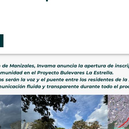
ón de Manizales, Invama anuncia la apertura de inscri
omunidad en el Proyecto Bulevares La Estrella.
 serán la voz y el puente entre los residentes de la 
unicación fluida y transparente durante todo el pro