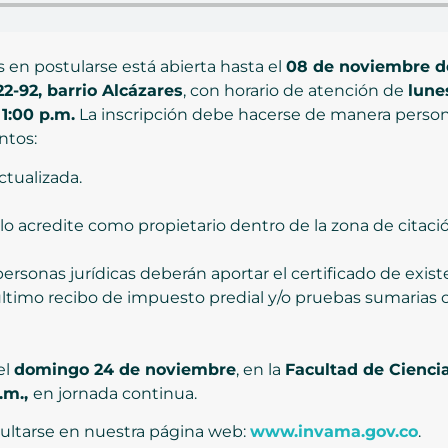
s en postularse está abierta hasta el
08 de noviembre d
22-92, barrio Alcázares
, con horario de atención de
lune
 1:00 p.m.
La inscripción debe hacerse de manera persona
ntos:
ctualizada.
 lo acredite como propietario dentro de la zona de citac
rsonas jurídicas deberán aportar el certificado de existe
ltimo recibo de impuesto predial y/o pruebas sumarias o
el
domingo 24 de noviembre
, en la
Facultad de Ciencia
.m.,
en jornada continua.
ultarse en nuestra página web:
www.invama.gov.co
.