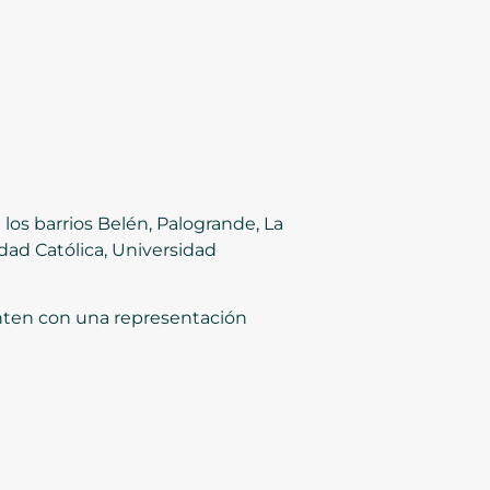
a los barrios Belén, Palogrande, La
dad Católica, Universidad
enten con una representación