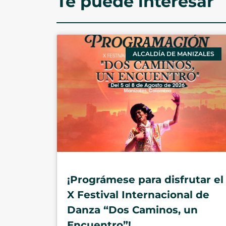
Te puede interesar
ALCALDÍA DE MANIZALES
¡Prográmese para disfrutar el
X Festival Internacional de
Danza “Dos Caminos, un
Encuentro”!