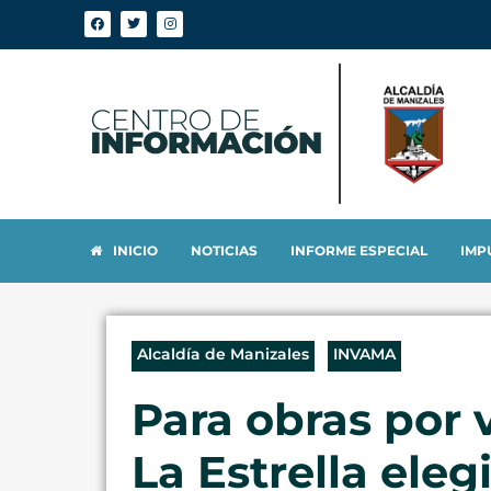
INICIO
NOTICIAS
INFORME ESPECIAL
IMP
Alcaldía de Manizales
INVAMA
Para obras por 
La Estrella eleg