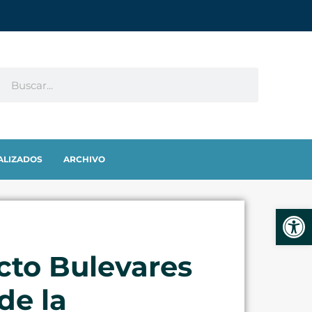
ALIZADOS
ARCHIVO
Abrir
ecto Bulevares
de la