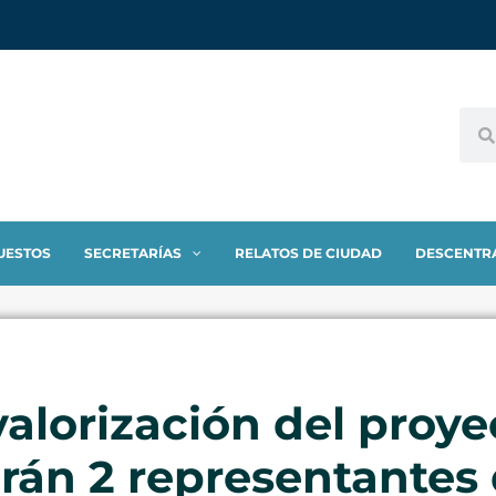
UESTOS
SECRETARÍAS
RELATOS DE CIUDAD
DESCENTR
valorización del proy
irán 2 representantes 