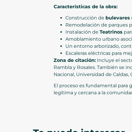
Características de la obra:
Construcción de
bulevares
Remodelación de parques par
Instalación de
Teatrinos
para
Amoblamiento urbano asociad
Un entorno arborizado, con
Escaleras eléctricas para mej
Zona de citación:
Incluye el secto
Rambla y Rosales. También se inc
Nacional, Universidad de Caldas, 
El proceso es fundamental para g
legítima y cercana a la comunida