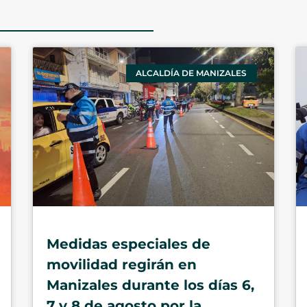
ALCALDÍA DE MANIZALES
Medidas especiales de
movilidad regirán en
Manizales durante los días 6,
7 y 8 de agosto por la