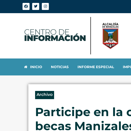
INICIO
NOTICIAS
INFORME ESPECIAL
IMP
Archivo
Participe en la
becas Manizales