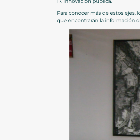
17. Innovación pública.
Para conocer más de estos ejes, 
que encontrarán la información d