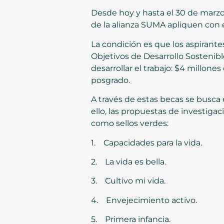
Desde hoy y hasta el 30 de marzo 
de la alianza SUMA apliquen con e
La condición es que los aspirant
Objetivos de Desarrollo Sostenibl
desarrollar el trabajo: $4 millone
posgrado.
A través de estas becas se busca 
ello, las propuestas de investig
como sellos verdes:
1. Capacidades para la vida.
2. La vida es bella.
3. Cultivo mi vida.
4. Envejecimiento activo.
5. Primera infancia.