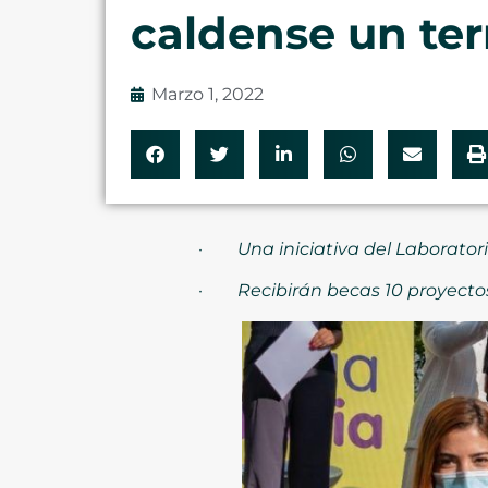
caldense un terr
Marzo 1, 2022
·
Una iniciativa del Laborator
·
Recibirán becas 10 proyecto