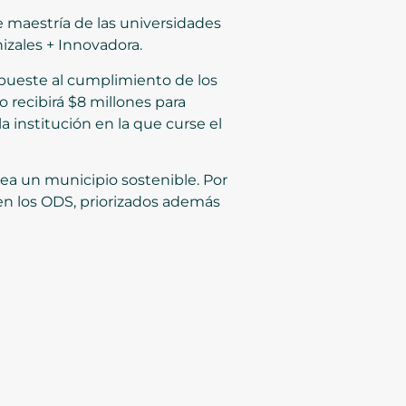
e maestría de las universidades
izales + Innovadora.
apueste al cumplimiento de los
 recibirá $8 millones para
a institución en la que curse el
sea un municipio sostenible. Por
en los ODS, priorizados además