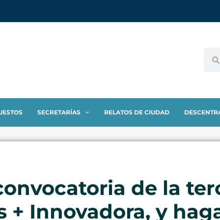
UESTOS
SECRETARÍAS
RELATOS DE CIUDAD
DESCENTR
 convocatoria de la te
 + Innovadora, y haga