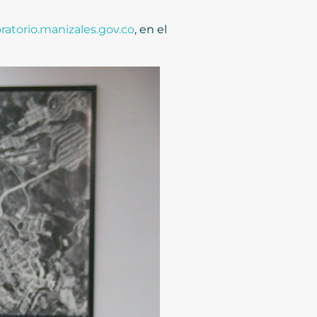
oratorio.manizales.gov.co
, en el