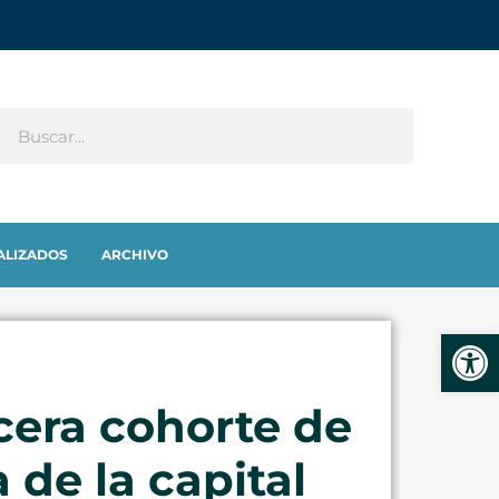
ALIZADOS
ARCHIVO
Abrir
rcera cohorte de
 de la capital