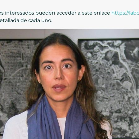
los interesados pueden acceder a este enlace
https://lab
etallada de cada uno.