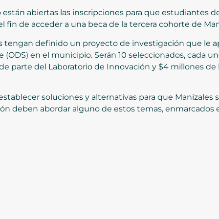
están abiertas las inscripciones para que estudiantes d
l fin de acceder a una beca de la tercera cohorte de Man
es tengan definido un proyecto de investigación que le 
e (ODS) en el municipio. Serán 10 seleccionados, cada uno
s de parte del Laboratorio de Innovación y $4 millones de l
establecer soluciones y alternativas para que Manizales 
ación deben abordar alguno de estos temas, enmarcados 