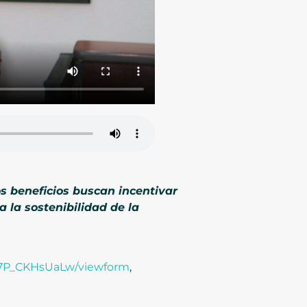
os beneficios buscan incentivar
a la sostenibilidad de la
s7P_CKHsUaLw/viewform
,