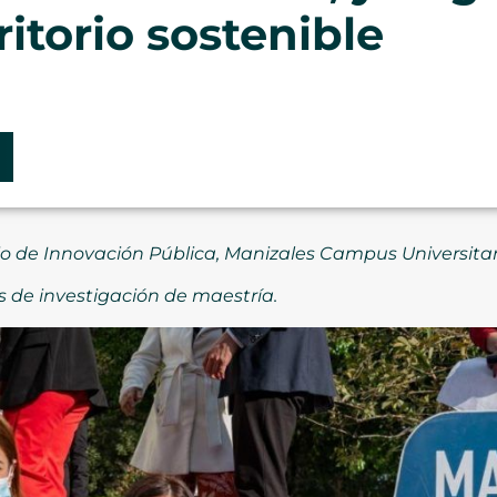
itorio sostenible
io de Innovación Pública, Manizales Campus Universitar
s de investigación de maestría.