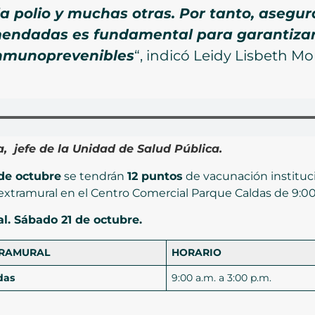
, la polio y muchas otras. Por tanto, asegu
endadas es fundamental para garantizar 
inmunoprevenibles
“, indicó Leidy Lisbeth Mo
, jefe de la Unidad de Salud Pública.
 de octubre
se tendrán
12 puntos
de vacunación instituci
xtramural en el Centro Comercial Parque Caldas de 9:00 
. Sábado 21 de octubre.
TRAMURAL
HORARIO
das
9:00 a.m. a 3:00 p.m.