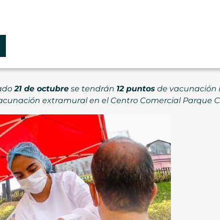
bado
21 de octubre
se tendrán
12 puntos
de vacunación in
acunación extramural en el Centro Comercial Parque C