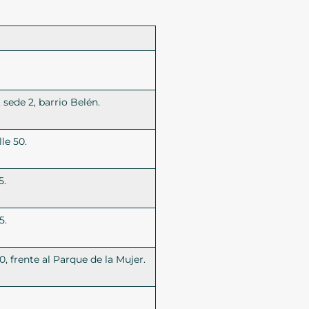
 sede 2, barrio Belén.
le 50.
5.
5.
0, frente al Parque de la Mujer.