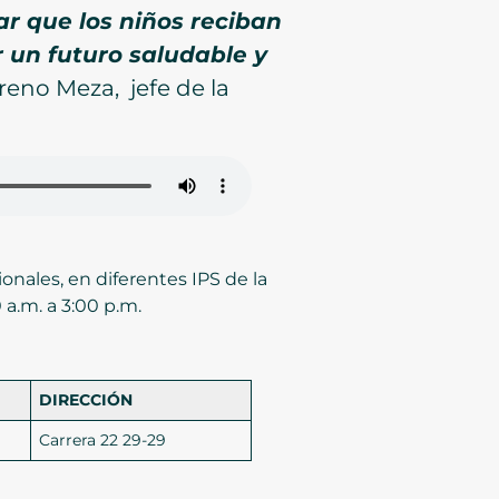
rar que los niños reciban
un futuro saludable y
reno Meza, jefe de la
onales, en diferentes IPS de la
a.m. a 3:00 p.m.
DIRECCIÓN
Carrera 22 29-29