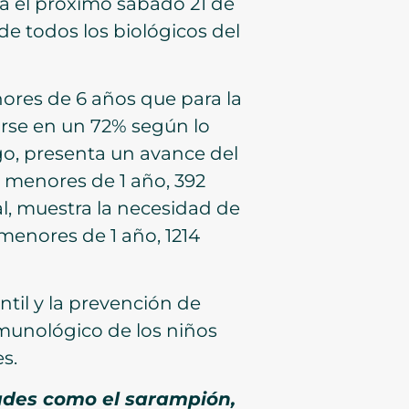
ará el próximo sábado 21 de
de todos los biológicos del
nores de 6 años que para la
arse en un 72% según lo
go, presenta un avance del
 menores de 1 año, 392
l, muestra la necesidad de
 menores de 1 año, 1214
til y la prevención de
munológico de los niños
s.
ades como el sarampión,