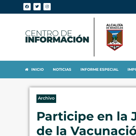
INICIO
NOTICIAS
INFORME ESPECIAL
IMP
Archivo
Participe en la
de la Vacunació