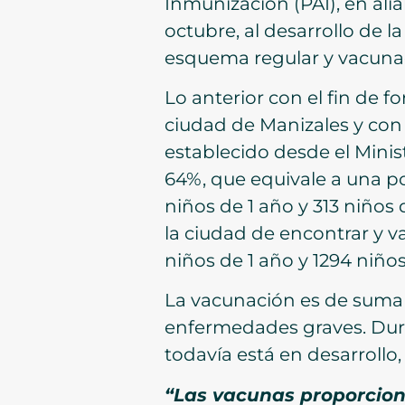
Inmunización (PAI), en alia
octubre, al desarrollo de 
esquema regular y vacunac
Lo anterior con el fin de 
ciudad de Manizales y con
establecido desde el Minis
64%, que equivale a una p
niños de 1 año y 313 niños
la ciudad de encontrar y v
niños de 1 año y 1294 niños
La vacunación es de suma i
enfermedades graves. Dura
todavía está en desarrollo,
“Las vacunas proporcio