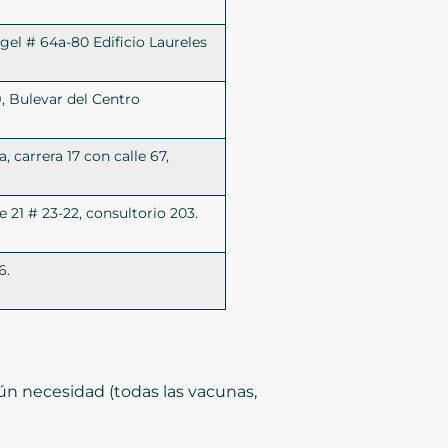
el # 64a-80 Edificio Laureles
9, Bulevar del Centro
, carrera 17 con calle 67,
le 21 # 23-22, consultorio 203.
6.
n necesidad (todas las vacunas,