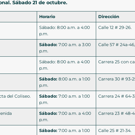
nal. Sábado 21 de octubre.
Horario
Dirección
Sábado: 8:00 a.m. a 4:00
Calle 12 # 29-26.
p.m.
Sábado:
7:00 a.m. a 3:00
Calle 57 # 24a-46,
p.m.
Sábado: 8:00 a.m. a 4:00
Carrera 25 con cal
p.m.
Sábado:
8:00 a.m. a 1:00
Carrera 30 # 93-2
p.m.
ta del Coliseo.
Sábado:
7:00 a.m. a 1:00
Carrera 24 # 64-3
p.m.
venida
Sábado:
7:00 a.m. a 4:00
Carrera 23 # 48-4
p.m.
Sábado:
7:00 a.m. a 1:00
Calle 25 # 21-34.