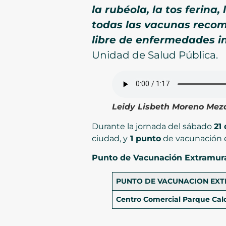
la rubéola, la tos ferina
todas las vacunas recom
libre de enfermedades 
Unidad de Salud Pública.
Leidy Lisbeth Moreno Meza
Durante la jornada del sábado
21
ciudad, y
1 punto
de vacunación e
Punto de Vacunación Extramural
PUNTO DE VACUNACION EX
Centro Comercial Parque Cal