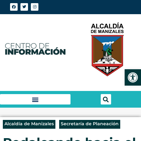
Abrir
Alcaldía de Manizales
Secretaría de Planeación