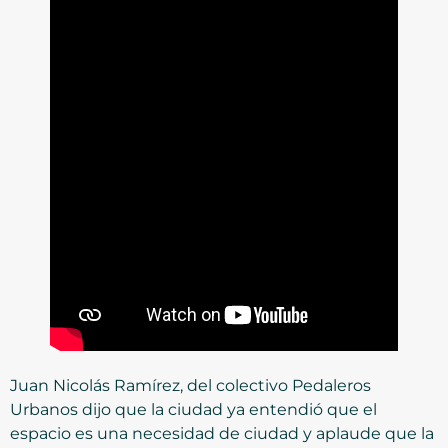
Juan Nicolás Ramírez, del colectivo Pedaleros
Urbanos dijo que la ciudad ya entendió que el
espacio es una necesidad de ciudad y aplaude que la