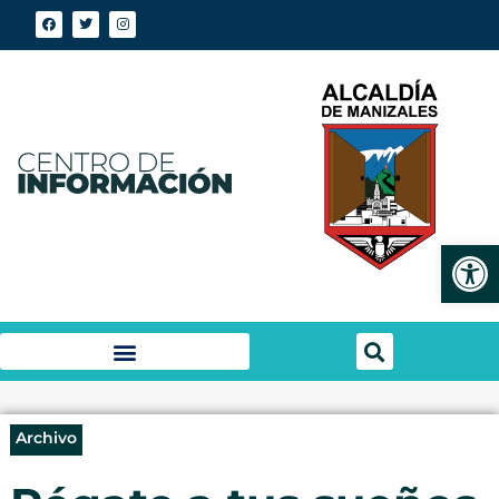
Abrir
Archivo