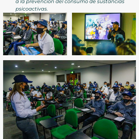
a la prevención del consumo de sustancias
psicoactivas.