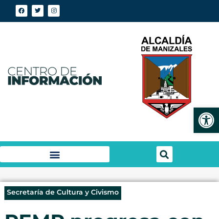
Abrir
Secretaría de Cultura y Civismo