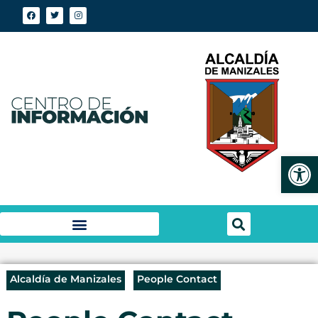
Abrir
Alcaldía de Manizales
People Contact