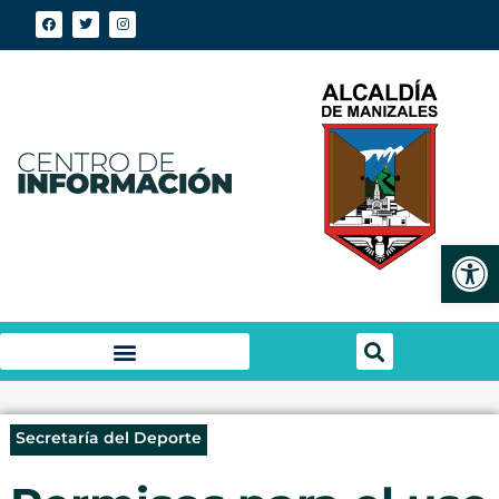
Abrir
Secretaría del Deporte