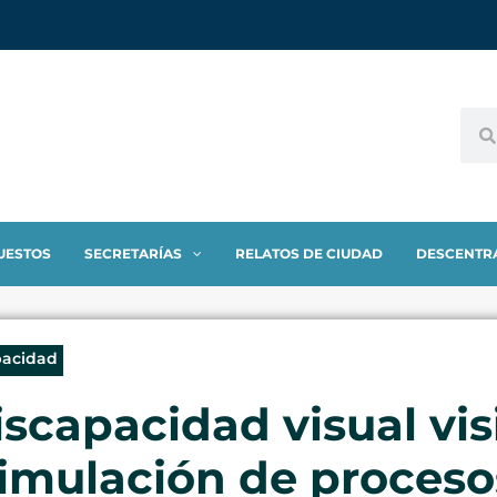
UESTOS
SECRETARÍAS
RELATOS DE CIUDAD
DESCENTR
pacidad
scapacidad visual vis
simulación de proceso