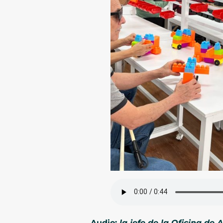
Audio:
la jefe de la Oficina de