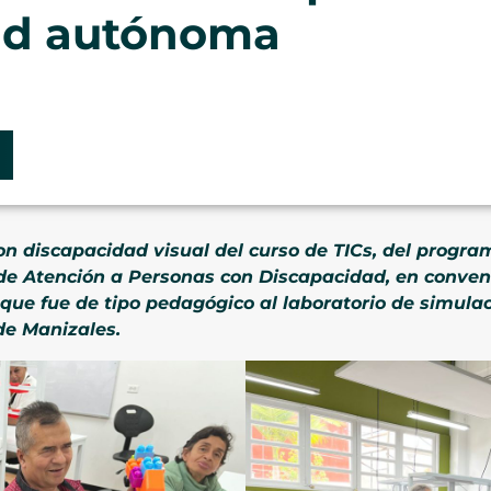
dad autónoma
on discapacidad visual del curso de TICs, del program
 de Atención a Personas con Discapacidad, en conven
a que fue de tipo pedagógico al laboratorio de simula
de Manizales.