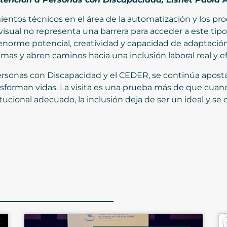
mientos técnicos en el área de la automatización y los pr
visual no representa una barrera para acceder a este tipo
l enorme potencial, creatividad y capacidad de adaptaci
as y abren caminos hacia una inclusión laboral real y ef
ersonas con Discapacidad y el CEDER, se continúa apos
nsforman vidas. La visita es una prueba más de que cua
tucional adecuado, la inclusión deja de ser un ideal y s