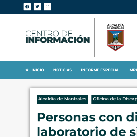
INICIO
NOTICIAS
INFORME ESPECIAL
IMP
Alcaldía de Manizales
Oficina de la Disca
Personas con di
laboratorio de 