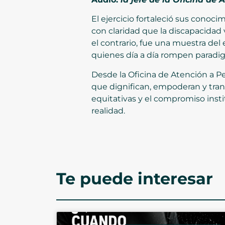
El ejercicio fortaleció sus conoci
con claridad que la discapacidad 
el contrario, fue una muestra de
quienes día a día rompen paradigm
Desde la Oficina de Atención a P
que dignifican, empoderan y tra
equitativas y el compromiso insti
realidad.
Te puede interesar