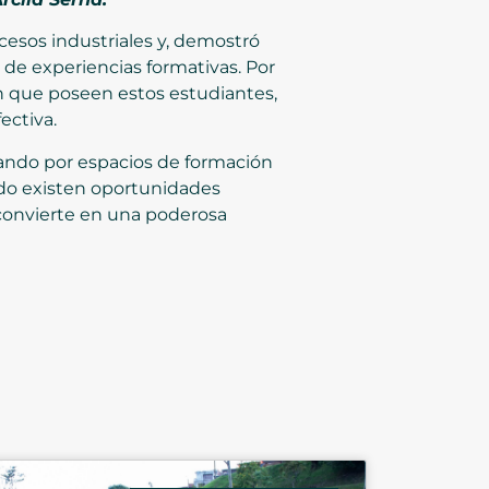
ocesos industriales y, demostró
 de experiencias formativas. Por
ón que poseen estos estudiantes,
ectiva.
tando por espacios de formación
ndo existen oportunidades
e convierte en una poderosa