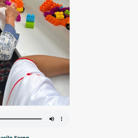
rcila Serna.