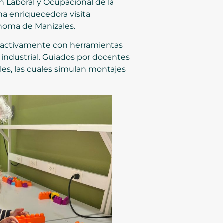
n Laboral y Ocupacional de la
na enriquecedora visita
ónoma de Manizales.
ar activamente con herramientas
industrial. Guiados por docentes
les, las cuales simulan montajes