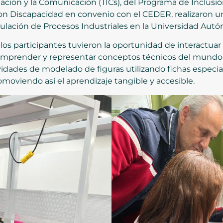
ación y la Comunicación (TICs), del Programa de Inclusió
on Discapacidad en convenio con el CEDER, realizaron u
ulación de Procesos Industriales en la Universidad Aut
, los participantes tuvieron la oportunidad de interactu
comprender y representar conceptos técnicos del mundo 
ividades de modelado de figuras utilizando fichas especia
moviendo así el aprendizaje tangible y accesible.