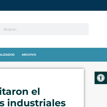
ALIZADOS
ARCHIVO
Abrir
itaron el
s industriales