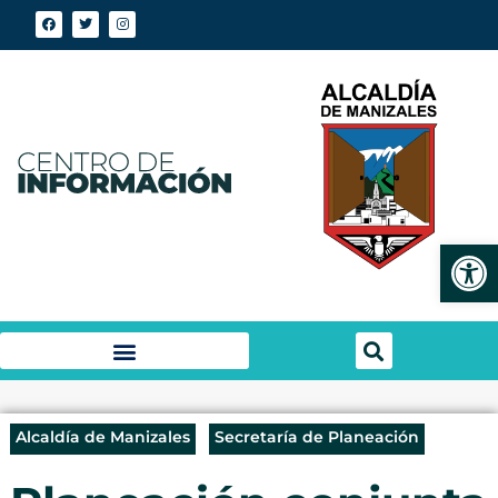
Abrir
Alcaldía de Manizales
Secretaría de Planeación