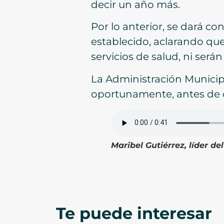
decir un año más.
Por lo anterior, se dará co
establecido, aclarando que
servicios de salud, ni serán
La Administración Municipal
oportunamente, antes de c
Maribel Gutiérrez, líder d
Te puede interesar