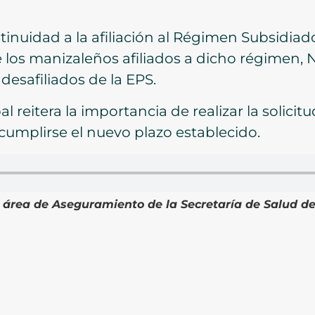
ntinuidad a la afiliación al Régimen Subsidia
 los manizaleños afiliados a dicho régimen, 
 desafiliados de la EPS.
 reitera la importancia de realizar la solicit
umplirse el nuevo plazo establecido.
el área de Aseguramiento de la Secretaría de Salud d