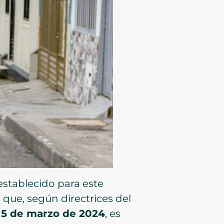
 establecido para este
 que, según directrices del
l 5 de marzo de 2024
, es