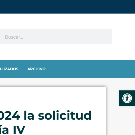
ALIZADOS
ARCHIVO
Abrir
24 la solicitud
a IV