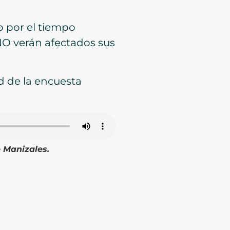
do por el tiempo
NO verán afectados sus
ud de la encuesta
e Manizales.