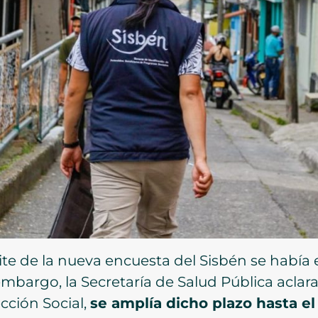
ámite de la nueva encuesta del Sisbén se había
bargo, la Secretaría de Salud Pública aclara
cción Social,
se amplía dicho plazo hasta e