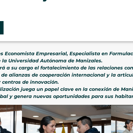
s Economista Empresarial, Especialista en Formulac
e la Universidad Autónoma de Manizales.
rá a su cargo el fortalecimiento de las relaciones 
n de alianzas de cooperación internacional y la articu
 centros de innovación.
alización juega un papel clave en la conexión de Man
lobal y genera nuevas oportunidades para sus habita