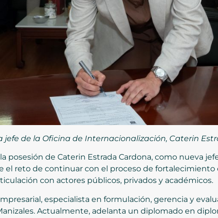
a jefe de la Oficina de Internacionalización, Caterin Es
ó la posesión de Caterin Estrada Cardona, como nueva jefe
 el reto de continuar con el proceso de fortalecimiento 
rticulación con actores públicos, privados y académicos.
presarial, especialista en formulación, gerencia y evalu
anizales. Actualmente, adelanta un diplomado en diplo