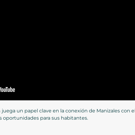
n juega un papel clave en la conexión de Manizales con e
s oportunidades para sus habitantes.