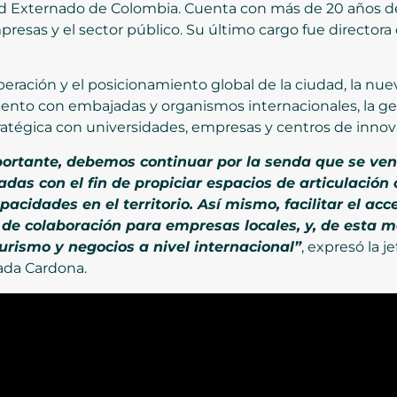
ad Externado de Colombia. Cuenta con más de 20 años de
mpresas y el sector público. Su último cargo fue directo
peración y el posicionamiento global de la ciudad, la nue
miento con embajadas y organismos internacionales, la ge
stratégica con universidades, empresas y centros de innov
mportante, debemos continuar por la senda que se ven
as con el fin de propiciar espacios de articulación 
pacidades en el territorio. Así mismo, facilitar el a
 de colaboración para empresas locales, y, de esta 
urismo y negocios a nivel internacional”
, expresó la j
rada Cardona.