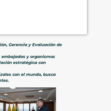
ión, Gerencia y Evaluación de
con embajadas y organismos
lación estratégica con
izales con el mundo, busca
ntes.