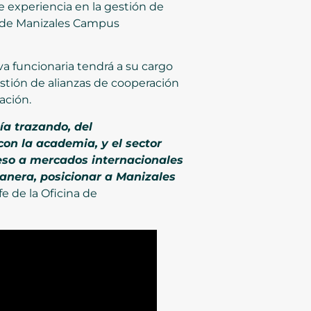
 experiencia en la gestión de
ra de Manizales Campus
va funcionaria tendrá a su cargo
stión de alianzas de cooperación
ación.
ía trazando, del
con la academia, y el sector
cceso a mercados internacionales
manera, posicionar a Manizales
efe de la Oficina de