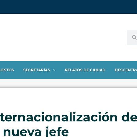
UESTOS
SECRETARÍAS
RELATOS DE CIUDAD
DESCENTR
nternacionalización de
 nueva jefe