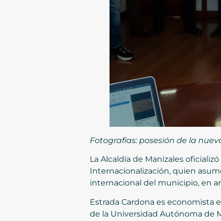
Fotografías: posesión de la nuev
La Alcaldía de Manizales oficializ
Internacionalización, quien asume
internacional del municipio, en a
Estrada Cardona es economista em
de la Universidad Autónoma de M