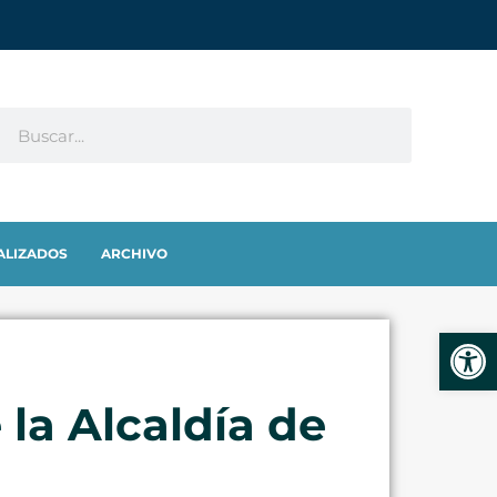
ALIZADOS
ARCHIVO
Abrir
 la Alcaldía de