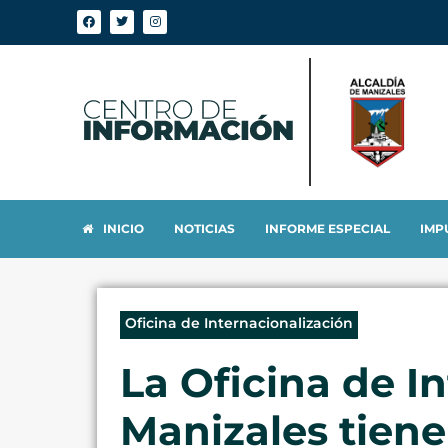
INICIO
NOTICIAS
INFORME ESPECIAL
IMP
Oficina de Internacionalización
La Oficina de I
Manizales tiene