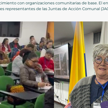
cimiento con organizaciones comunitarias de base. El e
res representantes de las Juntas de Acción Comunal (JAC