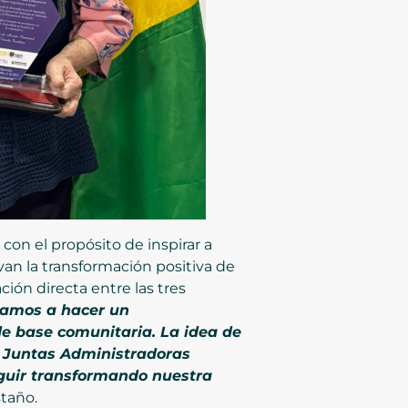
 con el propósito de inspirar a
van la transformación positiva de
ción directa entre las tres
 vamos a hacer un
de base comunitaria. La idea de
 y Juntas Administradoras
eguir transformando nuestra
staño.