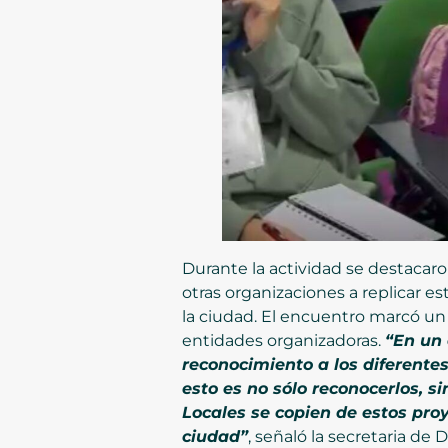
Durante la actividad se destacaron
otras organizaciones a replicar e
la ciudad. El encuentro marcó un h
entidades organizadoras.
“En un 
reconocimiento a los diferente
esto es no sólo reconocerlos, 
Locales se copien de estos pro
ciudad”
, señaló la secretaria de