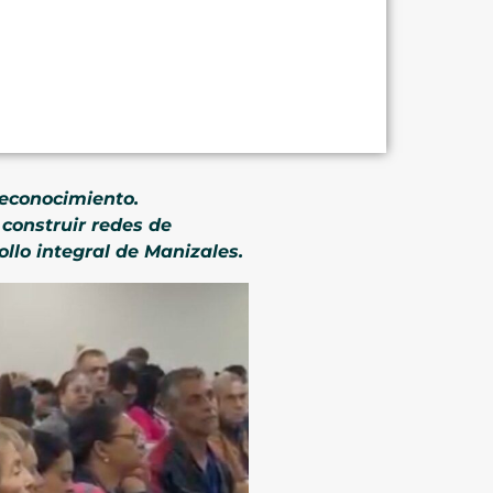
reconocimiento.
construir redes de
llo integral de Manizales.