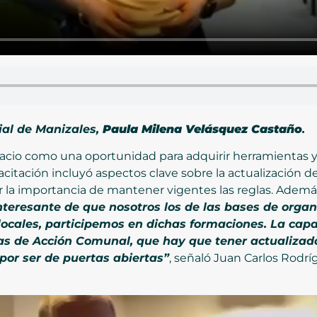
ial de Manizales,
Paula Milena Velásquez Castaño
.
spacio como una oportunidad para adquirir herramientas
acitación incluyó aspectos clave sobre la actualización de
la importancia de mantener vigentes las reglas. Además, 
nteresante de que nosotros los de las bases de orga
locales, participemos en dichas formaciones. La cap
as de Acción Comunal, que hay que tener actualizado 
 por ser de puertas abiertas”
, señaló Juan Carlos Rodrí