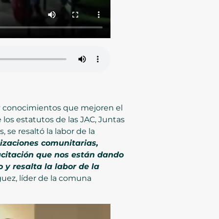
 y conocimientos que mejoren el
 los estatutos de las JAC, Juntas
se resaltó la labor de la
nizaciones comunitarias,
acitación que nos están dando
y resalta la labor de la
guez, líder de la comuna