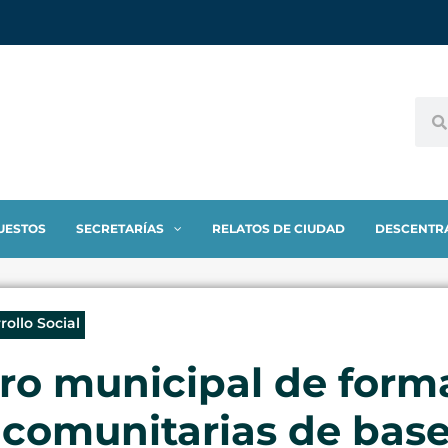
UESTOS
SECRETARÍAS
RELATOS DE CIUDAD
DESCENTR
rollo Social
ro municipal de form
 comunitarias de bas