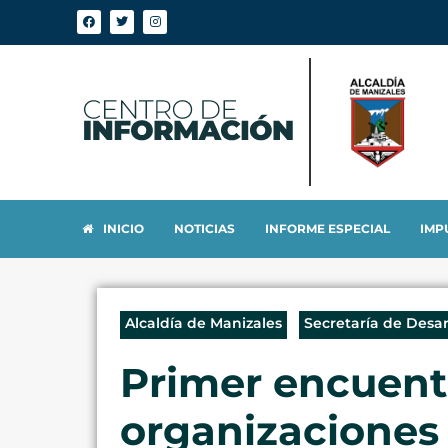
INICIO
NOTICIAS
INFORME ESPECIAL
IMP
Alcaldía de Manizales
Secretaría de Desar
Primer encuent
organizaciones