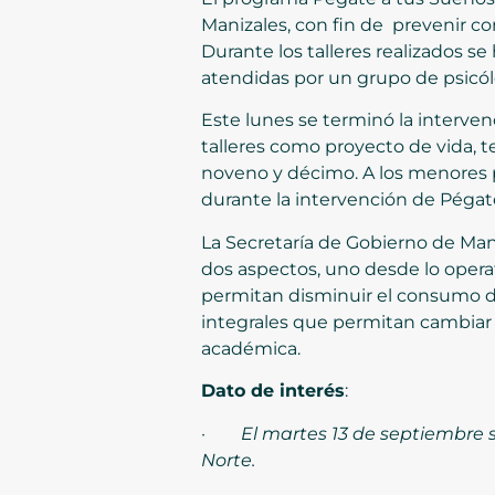
Manizales, con fin de prevenir co
Durante los talleres realizados s
atendidas por un grupo de psicó
Este lunes se terminó la interven
talleres como proyecto de vida, te
noveno y décimo. A los menores pa
durante la intervención de Pégat
La Secretaría de Gobierno de Mani
dos aspectos, uno desde lo opera
permitan disminuir el consumo d
integrales que permitan cambiar 
académica.
Dato de interés
:
·
El martes 13 de septiembre s
Norte.