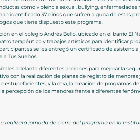
nductas como violencia sexual, bullying, enfermedades m
e han identificado 37 niños que sufren alguna de estas pr
logos que tiene dispuesto este programa.
ción en el colegio Andrés Bello, ubicado en el barrio El 
atro terapéutico y trabajos artísticos para identificar pr
rticipantes se les entregó un certificado de asistencia y
e a Tus Sueños.
zales adelanta diferentes acciones para mejorar la segur
tivo con la realización de planes de registro de menore
e estupefacientes, y la otra, la creación de programas
la percepción de los menores frente a diferentes fenóm
e realizará jornada de cierre del programa en la Insti