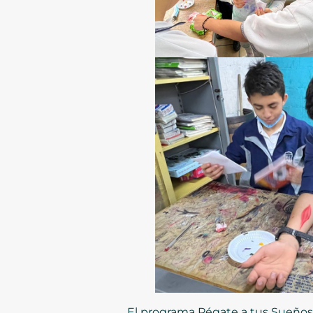
El programa Pégate a tus Sueños 