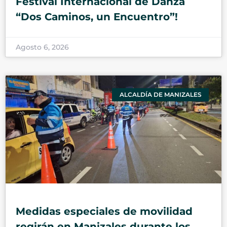
Festival Internacional de Danza
“Dos Caminos, un Encuentro”!
Agosto 6, 2026
ALCALDÍA DE MANIZALES
Medidas especiales de movilidad
regirán en Manizales durante los