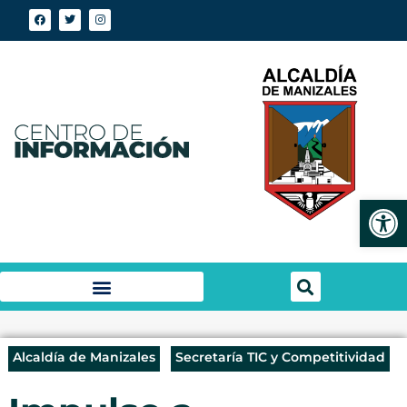
Abrir
Alcaldía de Manizales
Secretaría TIC y Competitividad