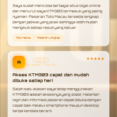
Saya sudah mencoba berbagai situs togel online
dan menurut saya KTM303 termasuk yang paling
nyaman. Pasaran Toto Macau tersedia lengkap
dengan jadwal yang jelas sehingga lebih mudah
mengikuti setiap result yang keluar.
Toto Macau
Pasaran Lengkap
★★★★★
Andre
A
Top Member • 4 hari lalu
Akses KTM303 cepat dan mudah
dibuka setiap hari
Salah satu alasan saya tetap menggunakan
KTM303 adalah aksesnya yang stabil. Halaman
login dan informasi pasaran dapat dibuka dengan
cepat baik melalui smartphone maupun desktop
tanpa kendala berarti.