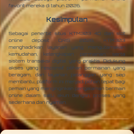
favorit mereka di tahun 2026.
Kesimpulan
Sebagai penerbit situs KTM303 4D dan slot
online deposit QRIS 2026, KTM303
menghadirkan layanan yang mengutamakan
kemudahan, kelengkapan permainan, serta
sistem transaksi digital yang praktis. Didukung
akses yang responsif, pilihan permainan yang
beragam, dan layanan pelanggan yang siap
membantu, platform ini menjadi pilihan tepat bagi
pemain yang menginginkan pengalaman bermain
online dalam satu akun dengan proses yang
sederhana dan nyaman.