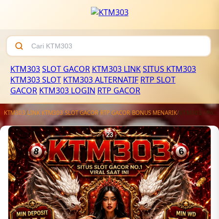
KTM303
SLOT GACOR
KTM303 LINK
SITUS KTM303
KTM303 SLOT
KTM303 ALTERNATIF
RTP SLOT
GACOR
KTM303 LOGIN
RTP GACOR
KTM303
/
LINK KTM303
/
SLOT GACOR
/
RTP GACOR
/
BONUS MENARIK
/
KTM303 : Portal Slot Gacor Dengan Sensasi Seru Bagaikan Roket Siap Tempur