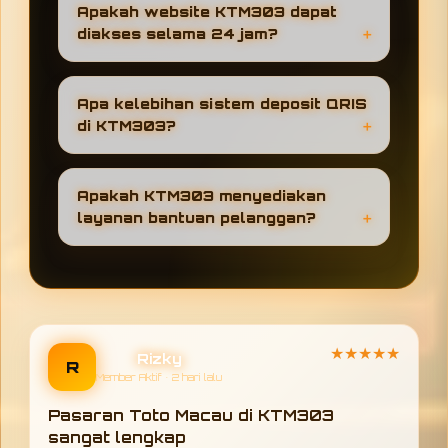
Apakah website KTM303 dapat
diakses selama 24 jam?
Apa kelebihan sistem deposit QRIS
di KTM303?
Apakah KTM303 menyediakan
layanan bantuan pelanggan?
★★★★★
Rizky
R
Member Aktif • 2 hari lalu
Pasaran Toto Macau di KTM303
sangat lengkap