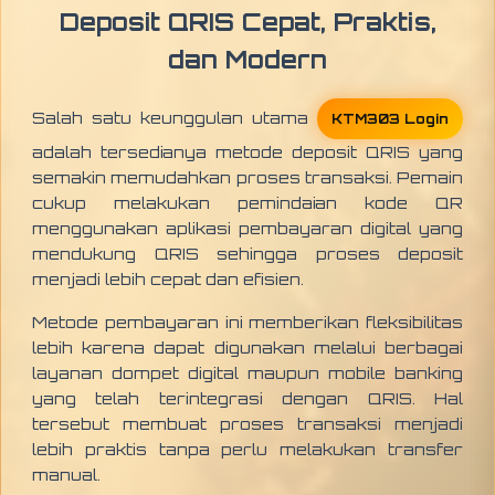
Deposit QRIS Cepat, Praktis,
dan Modern
Salah satu keunggulan utama
KTM303 Login
adalah tersedianya metode deposit QRIS yang
semakin memudahkan proses transaksi. Pemain
cukup melakukan pemindaian kode QR
menggunakan aplikasi pembayaran digital yang
mendukung QRIS sehingga proses deposit
menjadi lebih cepat dan efisien.
Metode pembayaran ini memberikan fleksibilitas
lebih karena dapat digunakan melalui berbagai
layanan dompet digital maupun mobile banking
yang telah terintegrasi dengan QRIS. Hal
tersebut membuat proses transaksi menjadi
lebih praktis tanpa perlu melakukan transfer
manual.