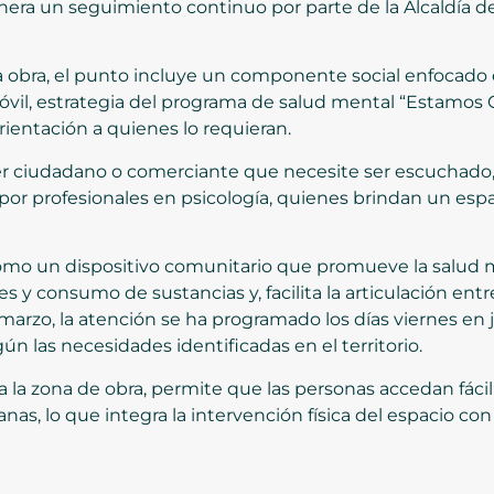
nera un seguimiento continuo por parte de la Alcaldía de 
a obra, el punto incluye un componente social enfocado 
óvil, estrategia del programa de salud mental “Estamos 
entación a quienes lo requieran.
uier ciudadano o comerciante que necesite ser escuchado,
 por profesionales en psicología, quienes brindan un espa
omo un dispositivo comunitario que promueve la salud m
s y consumo de sustancias y, facilita la articulación ent
 marzo, la atención se ha programado los días viernes en
gún las necesidades identificadas en el territorio.
 a la zona de obra, permite que las personas accedan fáci
nas, lo que integra la intervención física del espacio con 