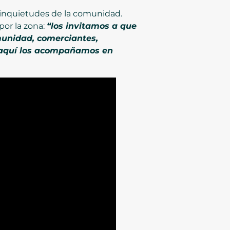
s inquietudes de la comunidad.
por la zona:
“los invitamos a que
munidad, comerciantes,
y aquí los acompañamos en