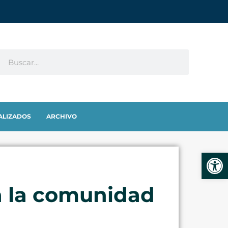
ALIZADOS
ARCHIVO
Abrir
a la comunidad