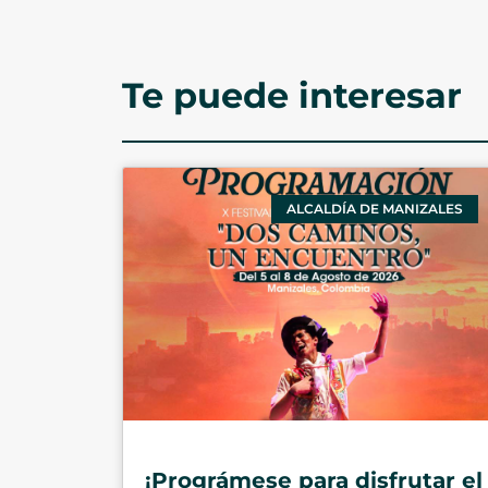
Te puede interesar
ALCALDÍA DE MANIZALES
¡Prográmese para disfrutar el