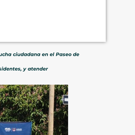
cucha ciudadana en el Paseo de
sidentes, y atender