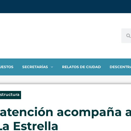
UESTOS
SECRETARÍAS
RELATOS DE CIUDAD
DESCENTR
estructura
 atención acompaña 
a Estrella