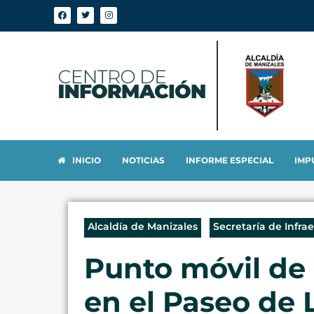
INICIO
NOTICIAS
INFORME ESPECIAL
IMP
Alcaldía de Manizales
Secretaría de Infra
Punto móvil de
en el Paseo de L