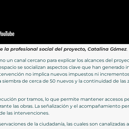
e la profesional social del proyecto, Catalina Gómez
.
o un canal cercano para explicar los alcances del proyec
 espacio se socializan aspectos clave que han generado i
intervención no implica nuevos impuestos ni incrementos 
la siembra de cerca de 50 nuevos y la continuidad de las 
jecución por tramos, lo que permite mantener accesos pe
rante las obras. La señalización y el acompañamiento p
de las intervenciones.
ervaciones de la ciudadanía, las cuales son canalizadas a 