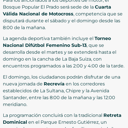
Para los aficionados a los deportes de motor, el
Bosque Popular El Prado será sede de la
Cuarta
Válida Nacional de Motocross
, competencia que se
disputará durante el sábado y el domingo desde las
8:00 de la mañana.
La agenda deportiva también incluye el
Torneo
Nacional Difútbol Femenino Sub-13
, que se
desarrolla desde el martes y se extenderá hasta el
domingo en la cancha de La Baja Suiza, con
encuentros programados a las 2:00 y 4:00 de la tarde.
El domingo, los ciudadanos podrán disfrutar de una
nueva jornada de
Recrevía
en los corredores
establecidos de La Sultana, Chipre y la Avenida
Santander, entre las 8:00 de la mañana y las 12:00
meridiano.
La programación concluirá con la tradicional
Retreta
Dominical
en el Parque Ernesto Gutiérrez, un