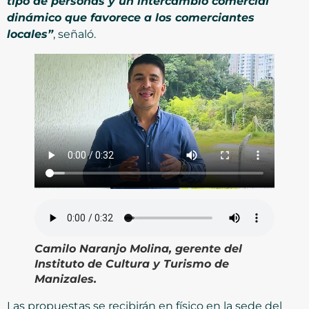
tipo de personas y un intercambio comercial
dinámico que favorece a los comerciantes
locales”
, señaló.
Camilo Naranjo Molina, gerente del
Instituto de Cultura y Turismo de
Manizales.
Las propuestas se recibirán en físico en la sede del