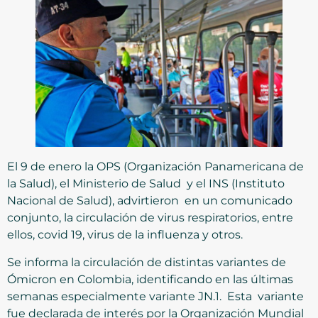
El 9 de enero la OPS (Organización Panamericana de
la Salud), el Ministerio de Salud y el INS (Instituto
Nacional de Salud), advirtieron en un comunicado
conjunto, la circulación de virus respiratorios, entre
ellos, covid 19, virus de la influenza y otros.
Se informa la circulación de distintas variantes de
Ómicron en Colombia, identificando en las últimas
semanas especialmente variante JN.1. Esta variante
fue declarada de interés por la Organización Mundial