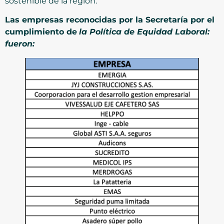
sostenible de la región.
Las empresas reconocidas por la Secretaría por el
cumplimiento de
la Política de Equidad Laboral:
fueron: