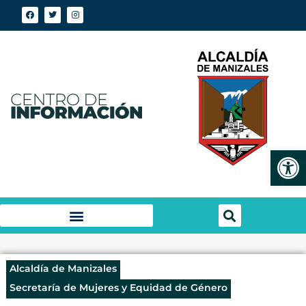
Abrir
Alcaldía de Manizales
Secretaría de Mujeres y Equidad de Género