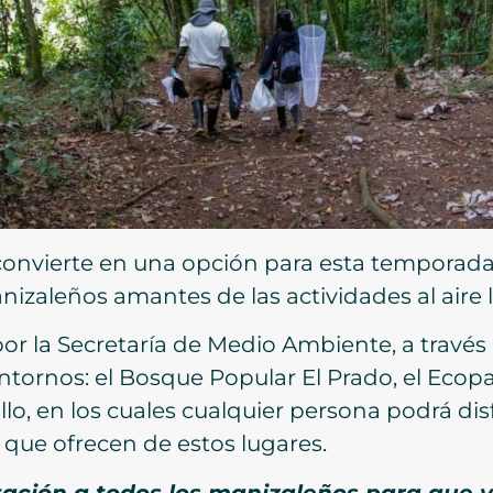
onvierte en una opción para esta temporada 
izaleños amantes de las actividades al aire l
or la Secretaría de Medio Ambiente, a través d
ntornos: el Bosque Popular El Prado, el Ecop
lo, en los cuales cualquier persona podrá disf
 que ofrecen de estos lugares.
tación a todos los manizaleños para que v