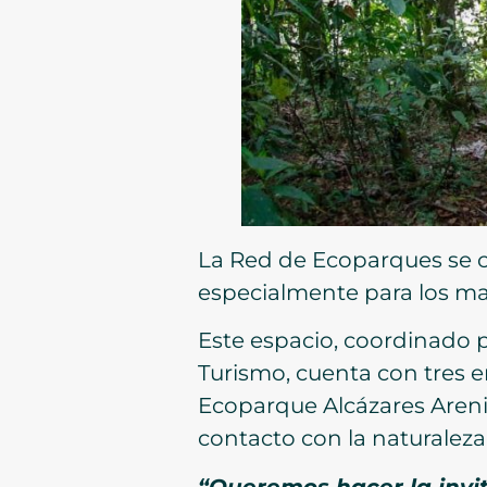
La Red de Ecoparques se c
especialmente para los man
Este espacio, coordinado p
Turismo, cuenta con tres e
Ecoparque Alcázares Arenil
contacto con la naturaleza
“Queremos hacer la invi