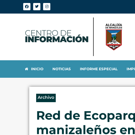
INICIO
NOTICIAS
INFORME ESPECIAL
IMP
Archivo
Red de Ecoparq
manizaleños en