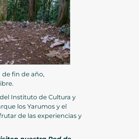
de fin de año,
ibre.
el Instituto de Cultura y
arque los Yarumos y el
rutar de las experiencias y
isiten nuestra Red de