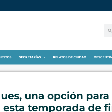
UESTOS
SECRETARÍAS
RELATOS DE CIUDAD
DESCENTR
ues, una opción para 
 esta temporada de f