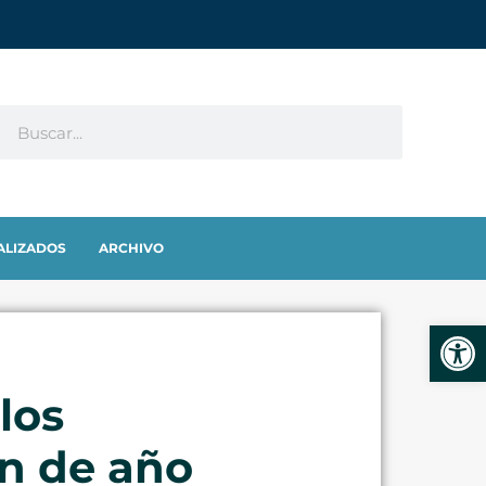
ALIZADOS
ARCHIVO
Abrir
los
in de año