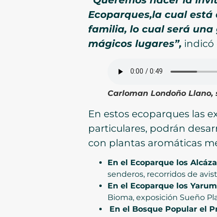
Ecoparques,la cual está 
familia, lo cual será un
mágicos lugares”,
indicó
Carloman Londoño Llano, 
En estos ecoparques las ex
particulares, podrán desar
con plantas aromáticas med
En el Ecoparque los Alcáza
senderos, recorridos de avis
En el Ecoparque los Yaru
Bioma, exposición Sueño Pla
En el Bosque Popular el P