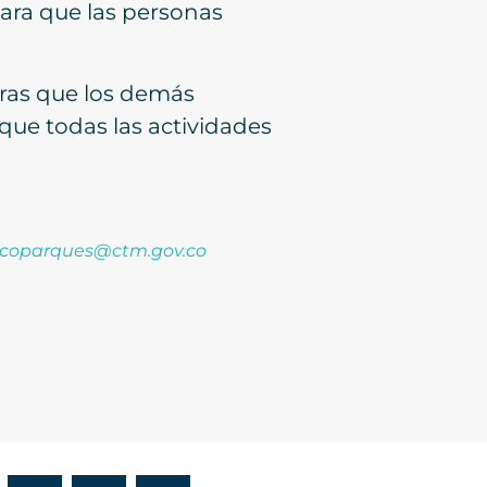
ara que las personas
tras que los demás
 que todas las actividades
coparques@ctm.gov.co