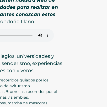
idades para realizar en
itantes conozcan estos
Londoño Llano.
legios, universidades y
, senderismo, experiencias
es con viveros.
recorridos guiados por los
o de aviturismo.
as Bromelias, recorridos por el
nas y siembras.
ross, marcha de mascotas.