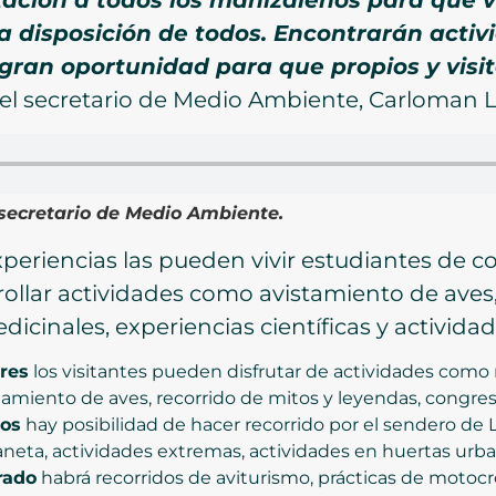
a disposición de todos. Encontrarán activ
a gran oportunidad para que propios y vis
 el secretario de Medio Ambiente, Carloman 
secretario de Medio Ambiente.
periencias las pueden vivir estudiantes de co
rollar actividades como avistamiento de aves
icinales, experiencias científicas y actividad
res
los visitantes pueden disfrutar de actividades como 
tamiento de aves, recorrido de mitos y leyendas, congres
mos
hay posibilidad de hacer recorrido por el sendero de L
neta, actividades extremas, actividades en huertas urba
rado
habrá recorridos de aviturismo, prácticas de motoc