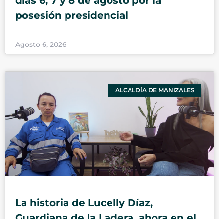
días 6, 7 y 8 de agosto por la
posesión presidencial
Agosto 6, 2026
ALCALDÍA DE MANIZALES
La historia de Lucelly Díaz,
Guardiana de la Ladera, ahora en el