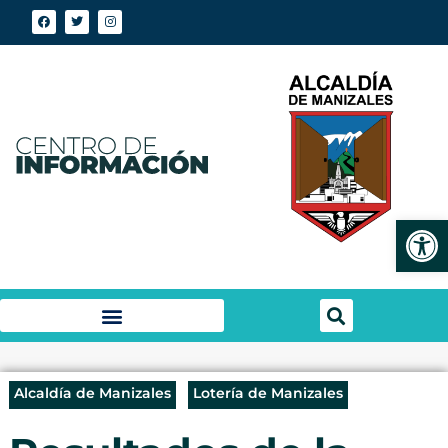
Abrir
Alcaldía de Manizales
Lotería de Manizales