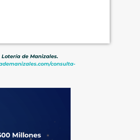
 Lotería de Manizales.
riademanizales.com/consulta-