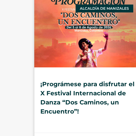
ALCALDÍA DE MANIZALES
¡Prográmese para disfrutar el
X Festival Internacional de
Danza “Dos Caminos, un
Encuentro”!