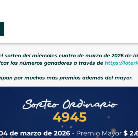
el sorteo del miércoles cuatro de marzo de 2026 de la
icar los números ganadores a través de
https://lote
ticipan por muchos más premios además del mayor.