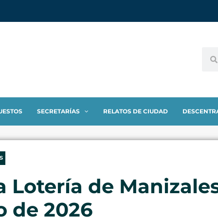
UESTOS
SECRETARÍAS
RELATOS DE CIUDAD
DESCENTR
s
a Lotería de Manizales
o de 2026