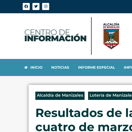
INICIO
NOTICIAS
INFORME ESPECIAL
IMP
Alcaldía de Manizales
Lotería de Manizale
Resultados de l
cuatro de marz