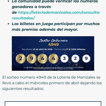
La comunidad puede verificar los números
ganadores a través
de
https://loteriademanizales.com/consulta-
resultados/
Los billetes en juego participan por muchos
más premios además del mayor.
El sorteo número 4949 de la Lotería de Manizales se
llevó a cabo el miércoles primero de abril dejando los
siguientes resultados: