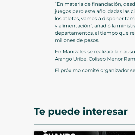
“En materia de financiación, desd
juegos pero este año, dadas las 
los atletas, vamos a disponer ta
y alimentación”, añadió la minist
departamentos, al tiempo que rev
millones de pesos.
En Manizales se realizará la claus
Arango Uribe, Coliseo Menor Ramó
El próximo comité organizador se 
Te puede interesar