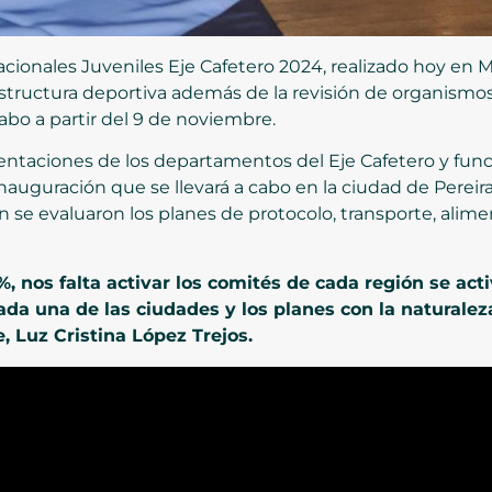
acionales Juveniles Eje Cafetero 2024, realizado hoy en 
estructura deportiva además de la revisión de organismos
abo a partir del 9 de noviembre.
entaciones de los departamentos del Eje Cafetero y funci
inauguración que se llevará a cabo en la ciudad de Pereira
 se evaluaron los planes de protocolo, transporte, alime
nos falta activar los comités de cada región se acti
cada una de las ciudades y los planes con la naturalez
, Luz Cristina López Trejos.