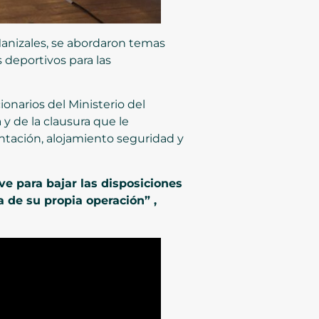
Manizales, se abordaron temas
 deportivos para las
onarios del Ministerio del
 y de la clausura que le
ntación, alojamiento seguridad y
ve para bajar las disposiciones
a de su propia operación” ,