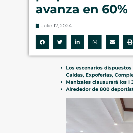
avanza en 60%
Julio 12, 2024
Los escenarios dispuestos 
Caldas, Expoferias, Compl
Manizales clausurará los I
Alrededor de 800 deportist