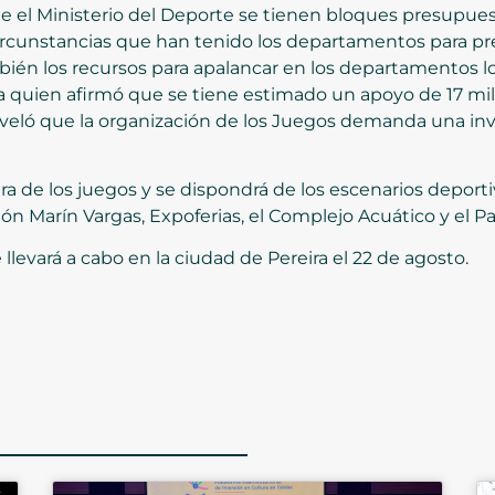
e el Ministerio del Deporte se tienen bloques presupuest
circunstancias que han tenido los departamentos para pr
mbién los recursos para apalancar en los departamentos l
ra quien afirmó que se tiene estimado un apoyo de 17 mil
eló que la organización de los Juegos demanda una inve
ura de los juegos y se dispondrá de los escenarios deport
n Marín Vargas, Expoferias, el Complejo Acuático y el P
llevará a cabo en la ciudad de Pereira el 22 de agosto.