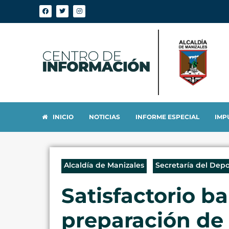
INICIO
NOTICIAS
INFORME ESPECIAL
IMP
Alcaldía de Manizales
Secretaría del Dep
Satisfactorio b
preparación de 