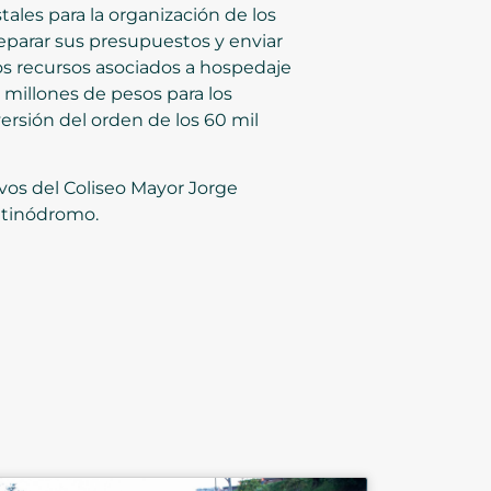
ales para la organización de los
eparar sus presupuestos y enviar
os recursos asociados a hospedaje
 millones de pesos para los
rsión del orden de los 60 mil
ivos del Coliseo Mayor Jorge
atinódromo.