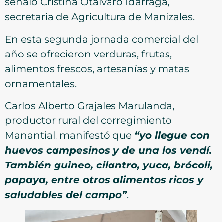
señaló Cristina Otálvaro Idárraga,
secretaria de Agricultura de Manizales.
En esta segunda jornada comercial del
año se ofrecieron verduras, frutas,
alimentos frescos, artesanías y matas
ornamentales.
Carlos Alberto Grajales Marulanda,
productor rural del corregimiento
Manantial, manifestó que
“yo llegue con
huevos campesinos y de una los vendí.
También guineo, cilantro, yuca, brócoli,
papaya, entre otros alimentos ricos y
saludables del campo”
.