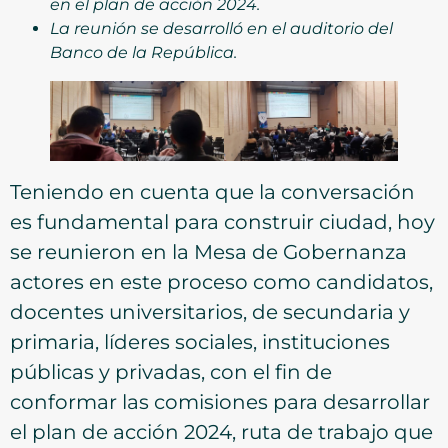
en el plan de acción 2024.
La reunión se desarrolló en el auditorio del
Banco de la República.
Teniendo en cuenta que la conversación
es fundamental para construir ciudad, hoy
se reunieron en la Mesa de Gobernanza
actores en este proceso como candidatos,
docentes universitarios, de secundaria y
primaria, líderes sociales, instituciones
públicas y privadas, con el fin de
conformar las comisiones para desarrollar
el plan de acción 2024, ruta de trabajo que