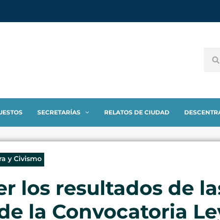
UESTOS
SECRETARÍAS
RELATOS DE CIUDAD
DESCENTR
ra y Civismo
r los resultados de la
de la Convocatoria Le