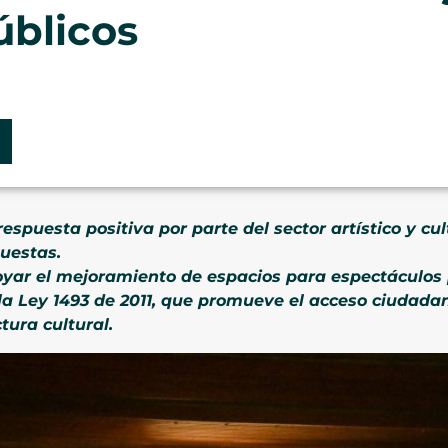
úblicos
spuesta positiva por parte del sector artístico y cul
uestas.
yar el mejoramiento de espacios para espectáculos p
la Ley 1493 de 2011, que promueve el acceso ciudada
tura cultural.