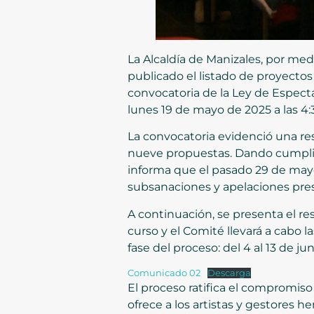
La Alcaldía de Manizales, por med
publicado el listado de proyecto
convocatoria de la Ley de Espectá
lunes 19 de mayo de 2025 a las 4:
La convocatoria evidenció una resp
nueve propuestas. Dando cumplimi
informa que el pasado 29 de mayo 
subsanaciones y apelaciones pre
A continuación, se presenta el res
curso y el Comité llevará a cabo l
fase del proceso: del 4 al 13 de jun
Comunicado 02
Descarga
El proceso ratifica el compromiso
ofrece a los artistas y gestores h