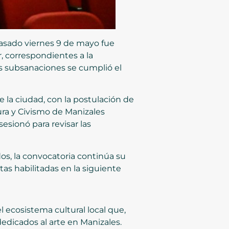
 pasado viernes 9 de mayo fue
, correspondientes a la
as subsanaciones se cumplió el
e la ciudad, con la postulación de
ra y Civismo de Manizales
esionó para revisar las
dos, la convocatoria continúa su
tas habilitadas en la siguiente
l ecosistema cultural local que,
dedicados al arte en Manizales.