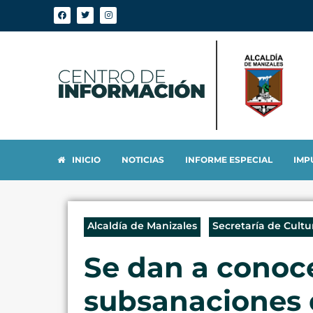
INICIO
NOTICIAS
INFORME ESPECIAL
IMP
Alcaldía de Manizales
Secretaría de Cultu
Se dan a conoce
subsanaciones 