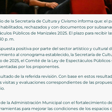
io de la Secretaría de Cultura y Civismo informa que: el
s habilitados, rechazados y con documentos por subsanar
culos Públicos de Manizales 2025. El plazo para recibir l
30 p. m.
uesta positiva por parte del sector artístico y cultural d
ento al cronograma establecido, la Secretaría de Cultu
de 2025, el Comité de la Ley de Espectáculos Públicos s
sentadas por los proponentes.
ultado de la referida revisión. Con base en estos resulta
as visitas y evaluaciones correspondientes de las propues
io.
 de la Administración Municipal con el fortalecimiento de
erramientas para mejorar las condiciones de los espacios 