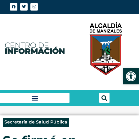
Abrir
Secretaría de Salud Pública