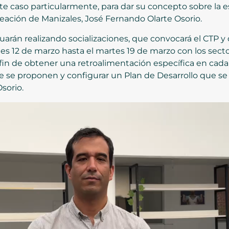
te caso particularmente, para dar su concepto sobre la es
aneación de Manizales, José Fernando Olarte Osorio.
nuarán realizando socializaciones, que convocará el CTP 
es 12 de marzo hasta el martes 19 de marzo con los secto
fin de obtener una retroalimentación específica en cada 
e se proponen y configurar un Plan de Desarrollo que se
sorio.