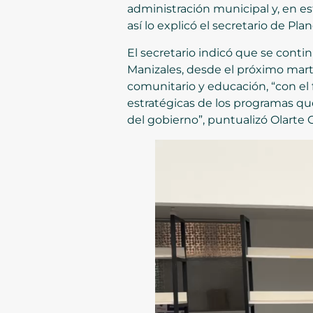
administración municipal y, en es
así lo explicó el secretario de Pl
El secretario indicó que se conti
Manizales, desde el próximo mart
comunitario y educación, “con el 
estratégicas de los programas qu
del gobierno”, puntualizó Olarte O