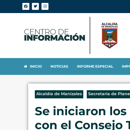
INICIO
NOTICIAS
INFORME ESPECIAL
IMP
Alcaldía de Manizales
Secretaría de Plan
Se iniciaron los
con el Consejo 