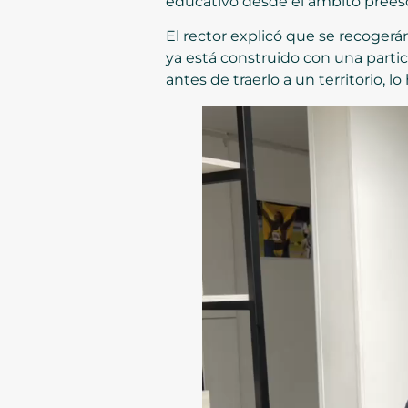
educativo desde el ámbito preesco
El rector explicó que se recoge
ya está construido con una partici
antes de traerlo a un territorio, l