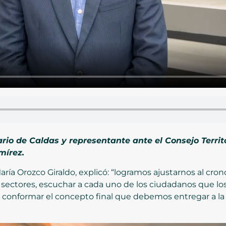
tario de Caldas y representante ante el Consejo Territ
mírez.
María Orozco Giraldo, explicó: “logramos ajustarnos al c
 sectores, escuchar a cada uno de los ciudadanos que los
 conformar el concepto final que debemos entregar a la Al