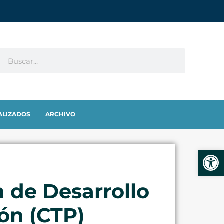
ALIZADOS
ARCHIVO
Abrir
n de Desarrollo
ión (CTP)