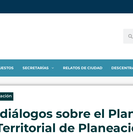
UESTOS
SECRETARÍAS
RELATOS DE CIUDAD
DESCENTR
eación
 diálogos sobre el Pla
Territorial de Planeac