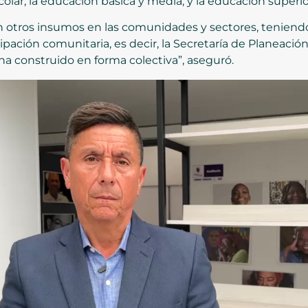
lar, la educación básica y media, y la educación superio
rán otros insumos en las comunidades y sectores, tenie
pación comunitaria, es decir, la Secretaría de Planeación
o ha construido en forma colectiva”, aseguró.