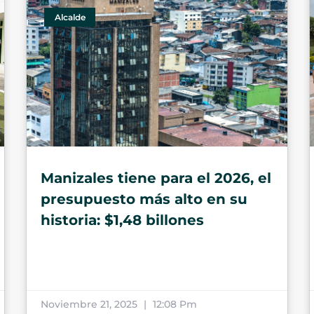
Alcalde
Manizales tiene para el 2026, el
presupuesto más alto en su
historia: $1,48 billones
Noviembre 21, 2025
12:08 Pm