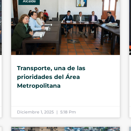
Alcalde
Transporte, una de las
prioridades del Área
Metropolitana
Diciembre 1, 2025
5:18 Pm