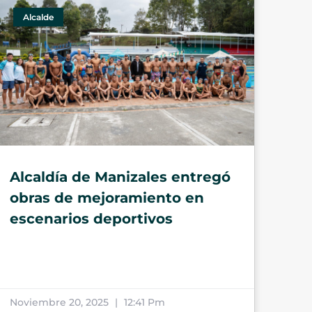
Alcalde
Alcaldía de Manizales entregó
obras de mejoramiento en
escenarios deportivos
Noviembre 20, 2025
12:41 Pm