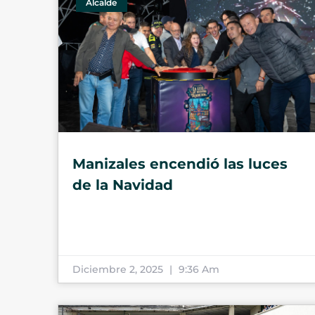
Alcalde
Manizales encendió las luces
de la Navidad
Diciembre 2, 2025
9:36 Am