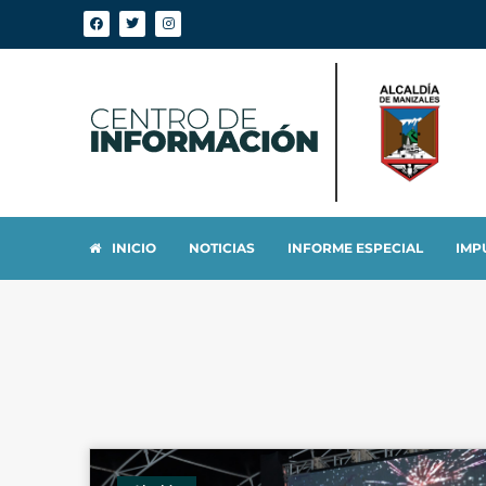
INICIO
NOTICIAS
INFORME ESPECIAL
IMP