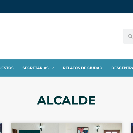
UESTOS
SECRETARÍAS
RELATOS DE CIUDAD
DESCENTR
ALCALDE