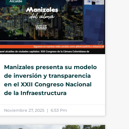
Alcalde
Manizales presenta su modelo
de inversión y transparencia
en el XXII Congreso Nacional
de la Infraestructura
Noviembre 27, 2025
6:53 Pm