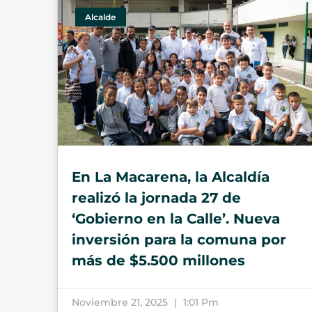
Alcalde
En La Macarena, la Alcaldía
realizó la jornada 27 de
‘Gobierno en la Calle’. Nueva
inversión para la comuna por
más de $5.500 millones
Noviembre 21, 2025
1:01 Pm