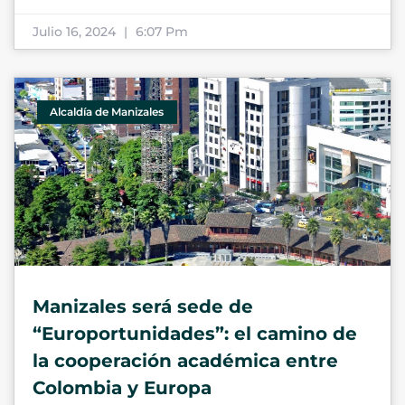
Julio 16, 2024
6:07 Pm
Alcaldía de Manizales
Manizales será sede de
“Europortunidades”: el camino de
la cooperación académica entre
Colombia y Europa