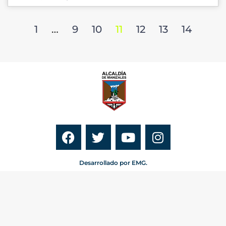
1
…
9
10
11
12
13
14
Desarrollado por EMG.