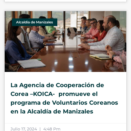
Alcaldía de Manizales
La Agencia de Cooperación de
Corea –KOICA- promueve el
programa de Voluntarios Coreanos
en la Alcaldía de Manizales
Julio 17, 2024
4:48 Pm