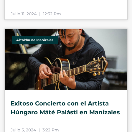
Julio 11, 2024
12:32 Pm
Alcaldía de Manizales
Exitoso Concierto con el Artista
Húngaro Máté Palásti en Manizales
Julio 5, 2024
3:22 Pm