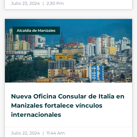
Julio 23, 2024
2:30 Pm
Alcaldía de Manizales
Nueva Oficina Consular de Italia en
Manizales fortalece vínculos
internacionales
Julio 22, 2024
11:44 Am