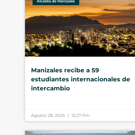
Alcaldía de Manizales
Manizales recibe a 59
estudiantes internacionales de
intercambio
Agosto 28, 2025
12:27 Pm