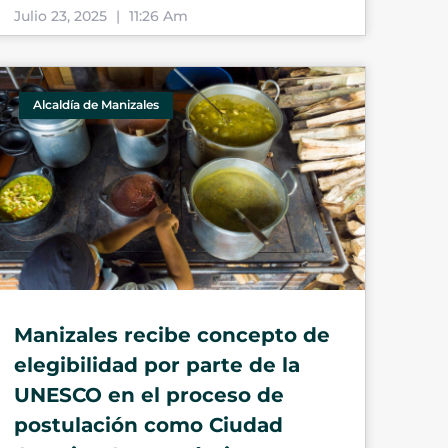
Julio 23, 2025
11:26 Am
Alcaldía de Manizales
Manizales recibe concepto de
elegibilidad por parte de la
UNESCO en el proceso de
postulación como Ciudad