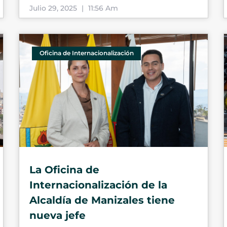
Julio 29, 2025
11:56 Am
Oficina de Internacionalización
La Oficina de
Internacionalización de la
Alcaldía de Manizales tiene
nueva jefe