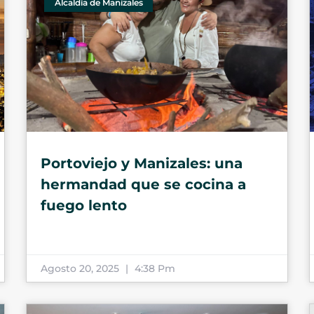
Alcaldía de Manizales
Portoviejo y Manizales: una
hermandad que se cocina a
fuego lento
Agosto 20, 2025
4:38 Pm