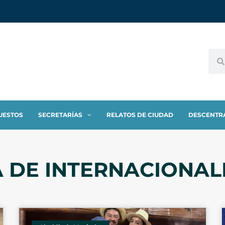
UESTOS
SECRETARÍAS
RELATOS DE CIUDAD
DESCENTR
A DE INTERNACIONAL