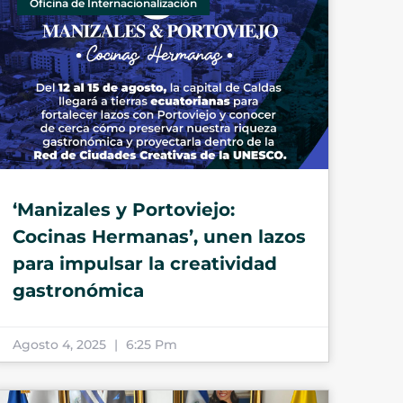
Oficina de Internacionalización
‘Manizales y Portoviejo:
Cocinas Hermanas’, unen lazos
para impulsar la creatividad
gastronómica
Agosto 4, 2025
6:25 Pm