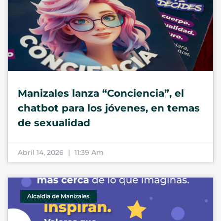
Manizales lanza “Conciencia”, el
chatbot para los jóvenes, en temas
de sexualidad
Abril 14, 2026
11:39 Am
Alcaldía de Manizales