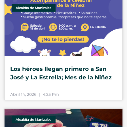
Alcaldía de Manizales
Los héroes llegan primero a San
José y La Estrella; Mes de la Niñez
Abril 14, 2026
4:25 Pm
Alcaldía de Manizales