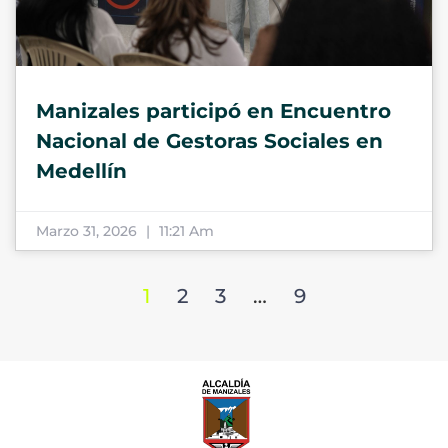
Manizales participó en Encuentro
Nacional de Gestoras Sociales en
Medellín
Marzo 31, 2026
11:21 Am
1
2
3
…
9