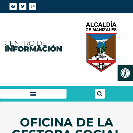
Abrir
OFICINA DE LA