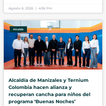
Agosto 6, 2026
4:56 Pm
Alcalde
Alcaldía de Manizales y Ternium
Colombia hacen alianza y
recuperan cancha para niños del
programa ‘Buenas Noches’