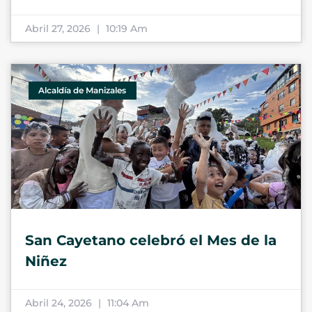
Abril 27, 2026
10:19 Am
Alcaldía de Manizales
San Cayetano celebró el Mes de la
Niñez
Abril 24, 2026
11:04 Am