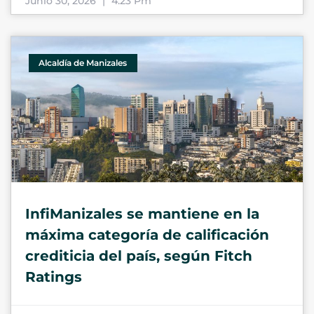
Junio 30, 2026
4:23 Pm
Alcaldía de Manizales
InfiManizales se mantiene en la
máxima categoría de calificación
crediticia del país, según Fitch
Ratings