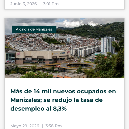
Junio 3, 2026
3:01 Pm
Alcaldía de Manizales
Más de 14 mil nuevos ocupados en
Manizales; se redujo la tasa de
desempleo al 8,3%
Mayo 29, 2026
3:58 Pm