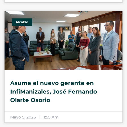
Alcalde
Asume el nuevo gerente en
InfiManizales, José Fernando
Olarte Osorio
Mayo 5, 2026
11:55 Am