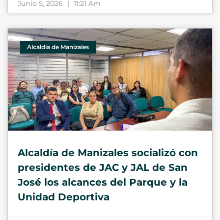
Junio 5, 2026
11:21 Am
Alcaldía de Manizales
Alcaldía de Manizales socializó con
presidentes de JAC y JAL de San
José los alcances del Parque y la
Unidad Deportiva