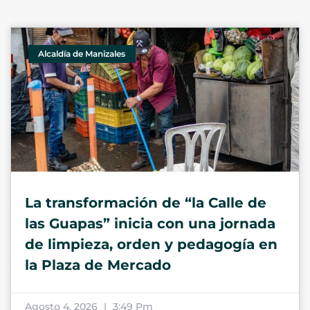
Alcaldía de Manizales
La transformación de “la Calle de
las Guapas” inicia con una jornada
de limpieza, orden y pedagogía en
la Plaza de Mercado
Agosto 4, 2026
3:49 Pm