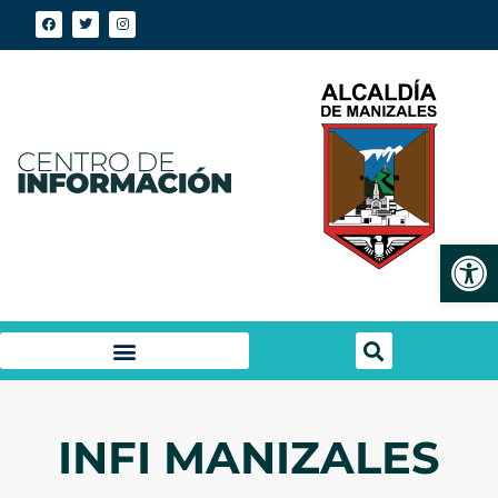
Abrir
INFI MANIZALES