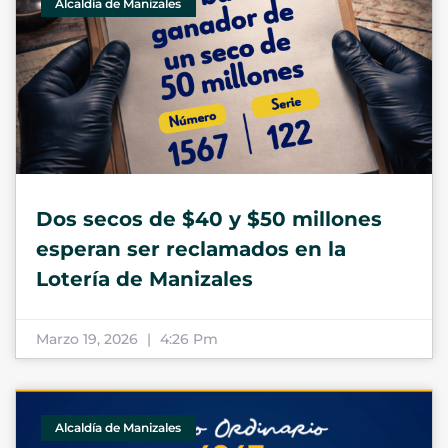
Alcaldía de Manizales
Dos secos de $40 y $50 millones
esperan ser reclamados en la
Lotería de Manizales
Marzo 19, 2026
4:26 Pm
Alcaldía de Manizales