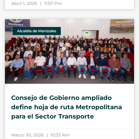
Abril 1, 2026
11:57 Pm
Alcaldía de Manizales
Consejo de Gobierno ampliado
define hoja de ruta Metropolitana
para el Sector Transporte
Marzo 30, 2026
10:32 Am