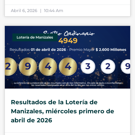
Abril 6, 2026
10:44 Am
Lotería de Manizales
Resultados de la Lotería de
Manizales, miércoles primero de
abril de 2026