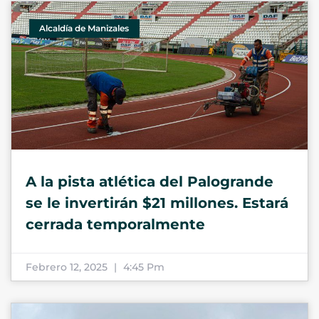
Alcaldía de Manizales
A la pista atlética del Palogrande
se le invertirán $21 millones. Estará
cerrada temporalmente
Febrero 12, 2025
4:45 Pm