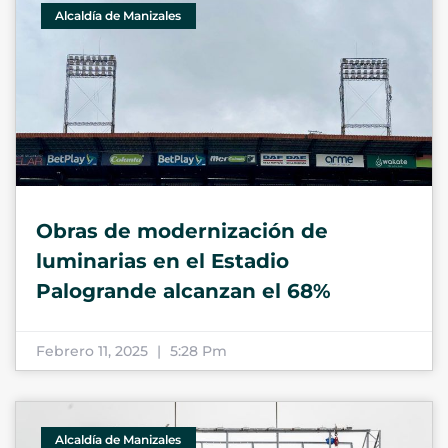
Alcaldía de Manizales
Obras de modernización de
luminarias en el Estadio
Palogrande alcanzan el 68%
Febrero 11, 2025
5:28 Pm
Alcaldía de Manizales