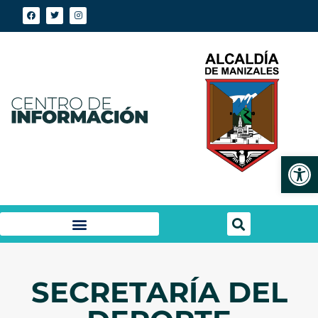
Abrir
SECRETARÍA DEL