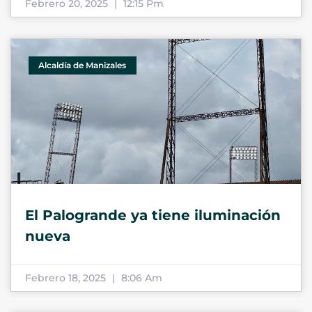
Febrero 20, 2025
12:15 Pm
Alcaldía de Manizales
El Palogrande ya tiene iluminación
nueva
Febrero 18, 2025
8:06 Am