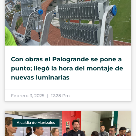
Con obras el Palogrande se pone a
punto; llegó la hora del montaje de
nuevas luminarias
Febrero 3, 2025
12:28 Pm
Alcaldía de Manizales