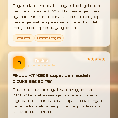
Saya sudah mencoba berbagai situs togel online
dan menurut saya KTM303 termasuk yang paling
nyaman. Pasaran Toto Macau tersedia lengkap
dengan jadwal yang jelas sehingga lebih mudah
mengikuti setiap result yang keluar.
Toto Macau
Pasaran Lengkap
★★★★★
Andre
A
Top Member • 4 hari lalu
Akses KTM303 cepat dan mudah
dibuka setiap hari
Salah satu alasan saya tetap menggunakan
KTM303 adalah aksesnya yang stabil. Halaman
login dan informasi pasaran dapat dibuka dengan
cepat baik melalui smartphone maupun desktop
tanpa kendala berarti.