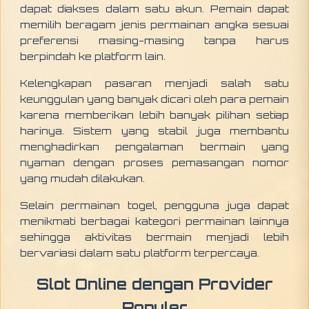
dapat diakses dalam satu akun. Pemain dapat
memilih beragam jenis permainan angka sesuai
preferensi masing-masing tanpa harus
berpindah ke platform lain.
Kelengkapan pasaran menjadi salah satu
keunggulan yang banyak dicari oleh para pemain
karena memberikan lebih banyak pilihan setiap
harinya. Sistem yang stabil juga membantu
menghadirkan pengalaman bermain yang
nyaman dengan proses pemasangan nomor
yang mudah dilakukan.
Selain permainan togel, pengguna juga dapat
menikmati berbagai kategori permainan lainnya
sehingga aktivitas bermain menjadi lebih
bervariasi dalam satu platform terpercaya.
Slot Online dengan Provider
Populer