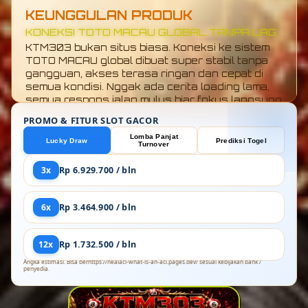
KEUNGGULAN PRODUK
AKSES RESMI TANPA ARAH
MEMBINGUNGKAN
Nggak ada link berputar atau halaman aneh
yang bikin bingung. KTM303 kasih jalur akses
langsung ke sistem utama tanpa ribet. Semua
transparan, jelas, dan aman buat pengguna
yang pengen masuk ke platform tanpa distraksi.
PROMO & FITUR SLOT GACOR
Lomba Panjat
Lucky Draw
Prediksi Togel
Turnover
3x
Rp 6.929.700 / bln
6x
Rp 3.464.900 / bln
12x
Rp 1.732.500 / bln
Angka estimasi. Bisa berhttps://healacl-what-is-an-acl.pages.dev/ sesuai kebijakan bank /
penyedia.