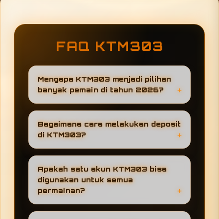
FAQ KTM303
Mengapa KTM303 menjadi pilihan
banyak pemain di tahun 2026?
Bagaimana cara melakukan deposit
di KTM303?
Apakah satu akun KTM303 bisa
digunakan untuk semua
permainan?