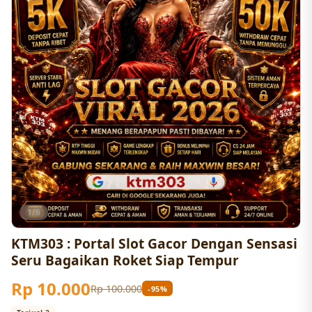
1/6
KTM303 : Portal Slot Gacor Dengan Sensasi
Seru Bagaikan Roket Siap Tempur
Rp 10.000
Rp 100.000
-95%