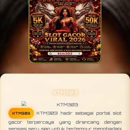
KTM303
KTM303 hadir sebagai portal slot
KTM303
gacor terpercaya yang dirancang dengan
sensasi seru siap untuk bertempur menghadapi