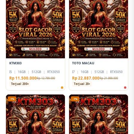
KTM303
TOTO MACAU
I5
|
16GB
|
512GB
|
RTX3050
I7
|
16GB
|
512GB
|
RTX5050
Rp 11.500.000
Rp 22.887.000
Rp 12.799.000
Rp 21.999.000
Terjual 200+
Terjual 20+
-1%
-1%