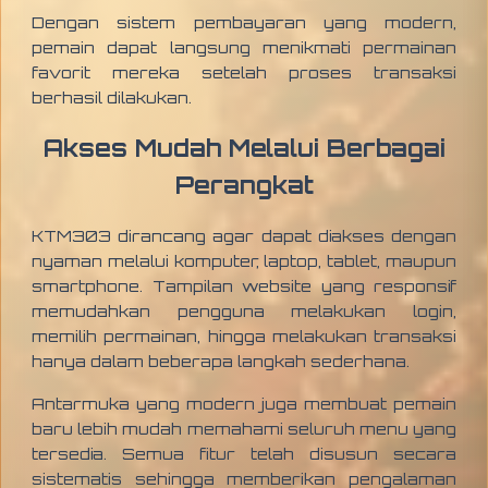
Dengan sistem pembayaran yang modern,
pemain dapat langsung menikmati permainan
favorit mereka setelah proses transaksi
berhasil dilakukan.
Akses Mudah Melalui Berbagai
Perangkat
KTM303 dirancang agar dapat diakses dengan
nyaman melalui komputer, laptop, tablet, maupun
smartphone. Tampilan website yang responsif
memudahkan pengguna melakukan login,
memilih permainan, hingga melakukan transaksi
hanya dalam beberapa langkah sederhana.
Antarmuka yang modern juga membuat pemain
baru lebih mudah memahami seluruh menu yang
tersedia. Semua fitur telah disusun secara
sistematis sehingga memberikan pengalaman