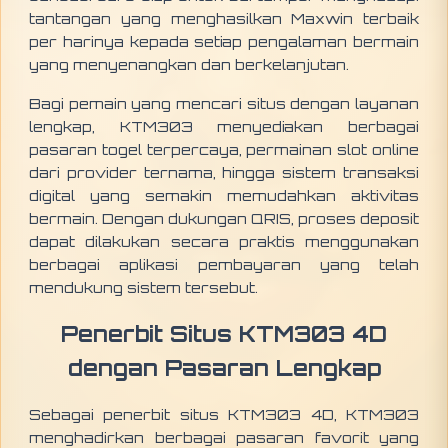
tantangan yang menghasilkan Maxwin terbaik
per harinya kepada setiap pengalaman bermain
yang menyenangkan dan berkelanjutan.
Bagi pemain yang mencari situs dengan layanan
lengkap, KTM303 menyediakan berbagai
pasaran togel terpercaya, permainan slot online
dari provider ternama, hingga sistem transaksi
digital yang semakin memudahkan aktivitas
bermain. Dengan dukungan QRIS, proses deposit
dapat dilakukan secara praktis menggunakan
berbagai aplikasi pembayaran yang telah
mendukung sistem tersebut.
Penerbit Situs KTM303 4D
dengan Pasaran Lengkap
Sebagai penerbit situs KTM303 4D, KTM303
menghadirkan berbagai pasaran favorit yang