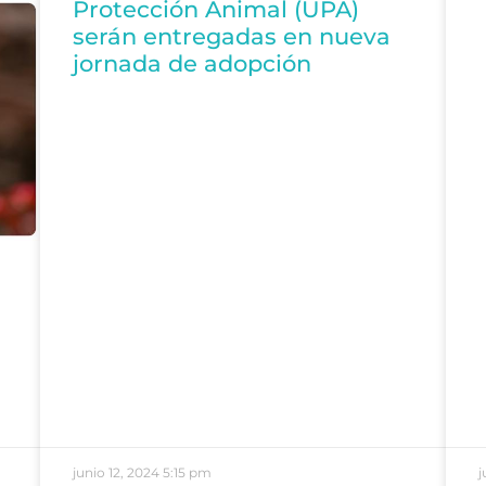
Protección Animal (UPA)
serán entregadas en nueva
jornada de adopción
junio 12, 2024
5:15 pm
j