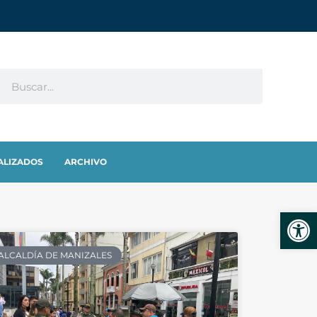
ALIZADOS
ARCHIVO
Abrir
ALCALDÍA DE MANIZALES