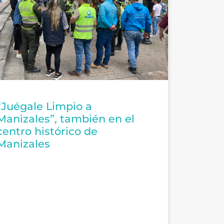
“Juégale Limpio a
Manizales”, también en el
centro histórico de
Manizales