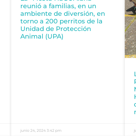
reunió a familias, en un
ambiente de diversión, en
torno a 200 perritos de la
Unidad de Protección
Animal (UPA)
junio 24, 2024
3:42 pm
j