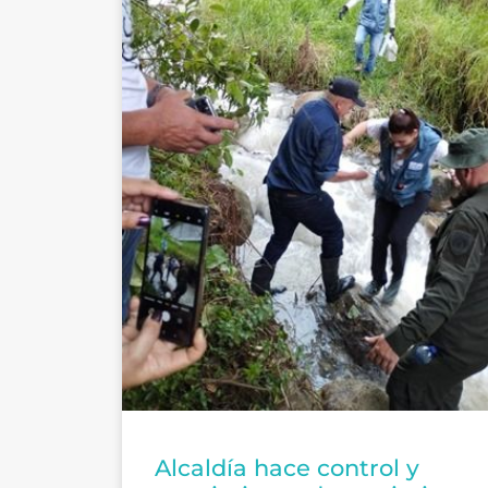
Alcaldía hace control y