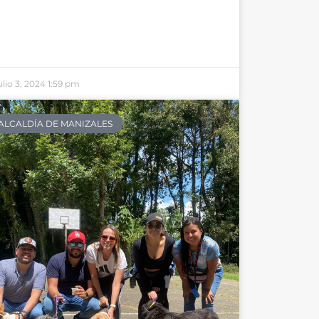
ulio 3, 2024
1:59 pm
ALCALDÍA DE MANIZALES