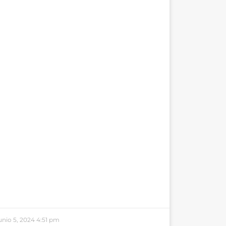
unio 5, 2024
4:51 pm