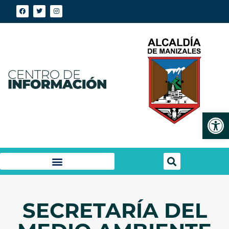
Abrir
SECRETARÍA DEL