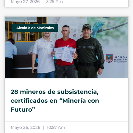
Mayo 27, 2026
3:25 Pm
Alcaldía de Manizales
28 mineros de subsistencia,
certificados en “Minería con
Futuro”
Mayo 26, 2026
10:57 Am