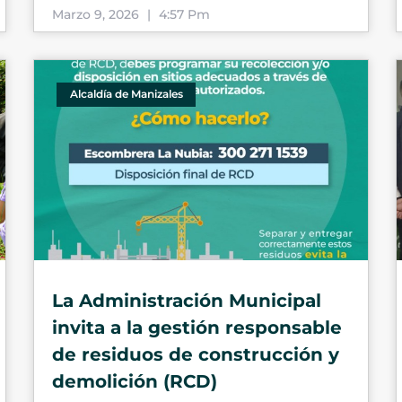
Marzo 9, 2026
4:57 Pm
Alcaldía de Manizales
La Administración Municipal
invita a la gestión responsable
de residuos de construcción y
demolición (RCD)