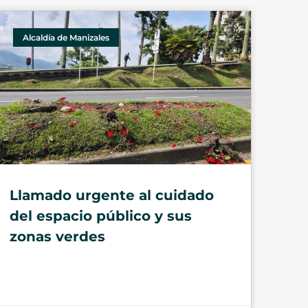
Alcaldía de Manizales
Llamado urgente al cuidado
del espacio público y sus
zonas verdes