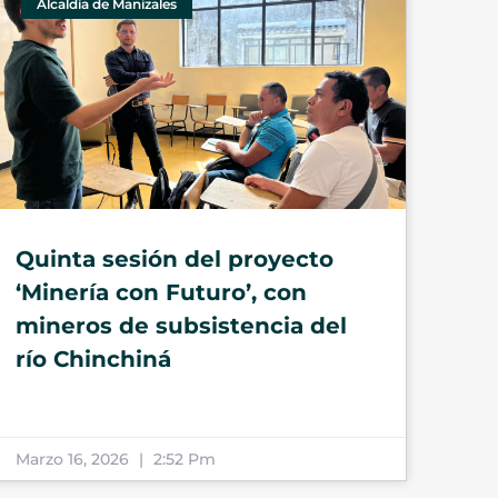
Alcaldía de Manizales
Quinta sesión del proyecto
‘Minería con Futuro’, con
mineros de subsistencia del
río Chinchiná
Marzo 16, 2026
2:52 Pm