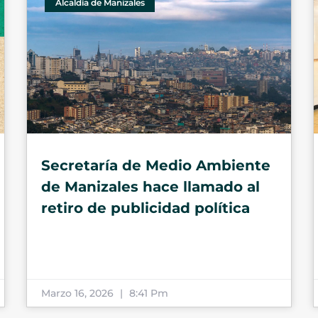
Alcaldía de Manizales
Secretaría de Medio Ambiente
de Manizales hace llamado al
retiro de publicidad política
Marzo 16, 2026
8:41 Pm