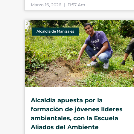
Marzo 16, 2026
11:57 Am
Alcaldía de Manizales
Alcaldía apuesta por la
formación de jóvenes líderes
ambientales, con la Escuela
Aliados del Ambiente