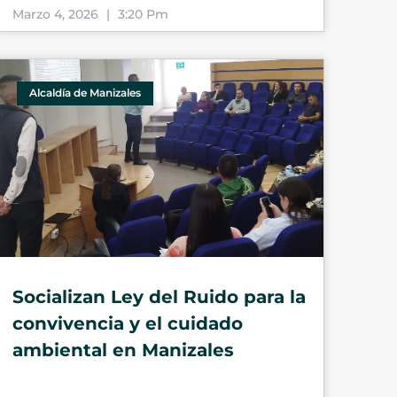
Marzo 4, 2026
3:20 Pm
Alcaldía de Manizales
Socializan Ley del Ruido para la
convivencia y el cuidado
ambiental en Manizales