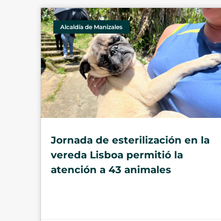
Alcaldía de Manizales
Jornada de esterilización en la
vereda Lisboa permitió la
atención a 43 animales