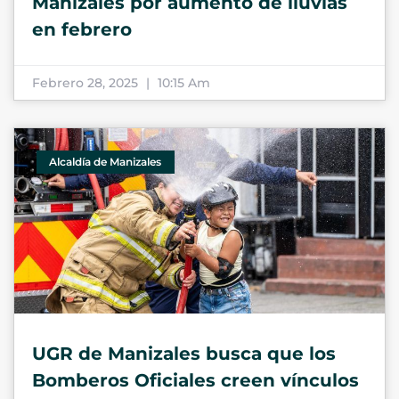
Manizales por aumento de lluvias
en febrero
Febrero 28, 2025
10:15 Am
Alcaldía de Manizales
UGR de Manizales busca que los
Bomberos Oficiales creen vínculos