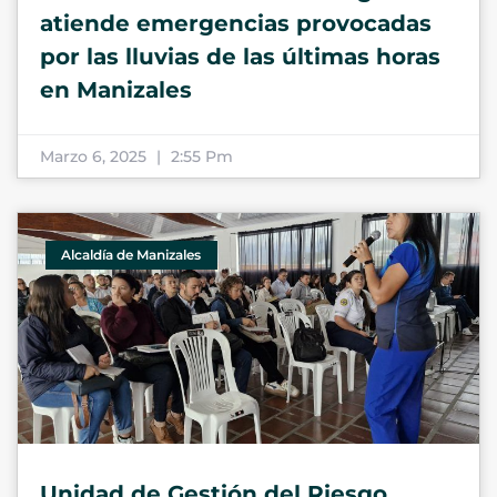
atiende emergencias provocadas
por las lluvias de las últimas horas
en Manizales
Marzo 6, 2025
2:55 Pm
Alcaldía de Manizales
Unidad de Gestión del Riesgo