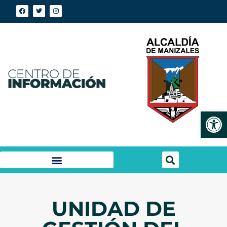
Abrir
UNIDAD DE