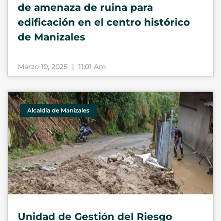
de amenaza de ruina para
edificación en el centro histórico
de Manizales
Marzo 10, 2025
11:01 Am
Alcaldía de Manizales
Unidad de Gestión del Riesgo