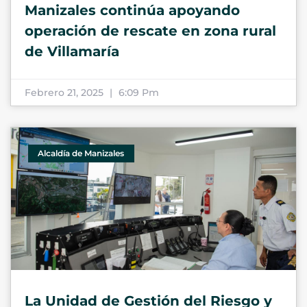
Manizales continúa apoyando
operación de rescate en zona rural
de Villamaría
Febrero 21, 2025
6:09 Pm
Alcaldía de Manizales
La Unidad de Gestión del Riesgo y