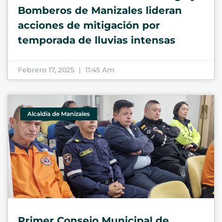
Bomberos de Manizales lideran
acciones de mitigación por
temporada de lluvias intensas
Febrero 17, 2025
11:45 Am
Alcaldía de Manizales
Primer Consejo Municipal de