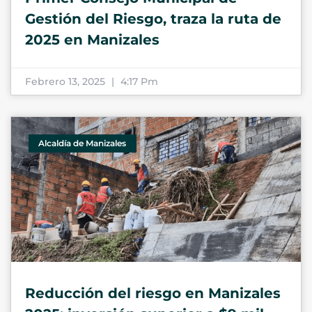
Gestión del Riesgo, traza la ruta de
2025 en Manizales
Febrero 13, 2025
4:17 Pm
Alcaldía de Manizales
Reducción del riesgo en Manizales