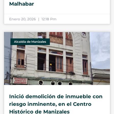
Malhabar
Enero 20, 2026
12:18 Pm
Alcaldía de Manizales
Inició demolición de inmueble con
riesgo inminente, en el Centro
Histórico de Manizales