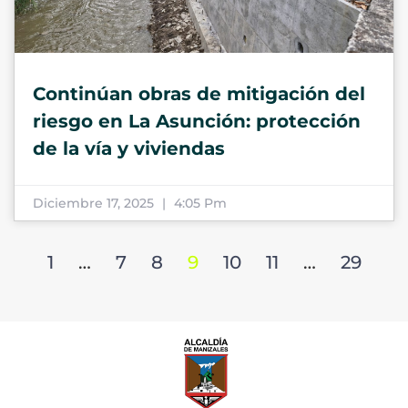
Continúan obras de mitigación del
riesgo en La Asunción: protección
de la vía y viviendas
Diciembre 17, 2025
4:05 Pm
1
…
7
8
9
10
11
…
29