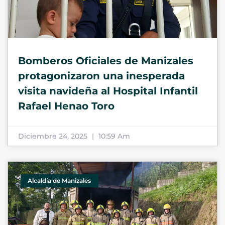
Bomberos Oficiales de Manizales
protagonizaron una inesperada
visita navideña al Hospital Infantil
Rafael Henao Toro
Diciembre 24, 2025
10:59 Am
Alcaldía de Manizales