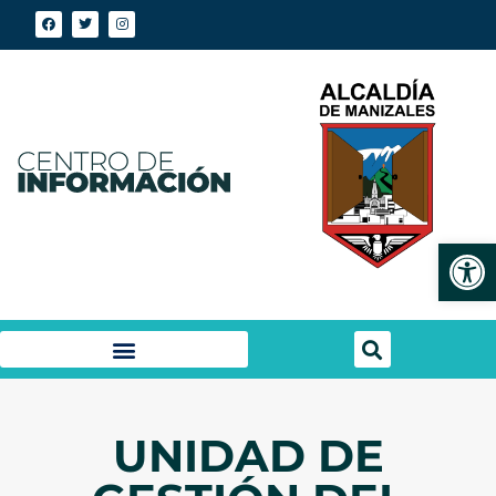
Abrir
UNIDAD DE