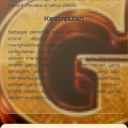
favorit mereka di tahun 2026.
Kesimpulan
Sebagai penerbit situs KTM303 4D dan slot
online deposit QRIS 2026, KTM303
menghadirkan layanan yang mengutamakan
kemudahan, kelengkapan permainan, serta
sistem transaksi digital yang praktis. Didukung
akses yang responsif, pilihan permainan yang
beragam, dan layanan pelanggan yang siap
membantu, platform ini menjadi pilihan tepat bagi
pemain yang menginginkan pengalaman bermain
online dalam satu akun dengan proses yang
sederhana dan nyaman.