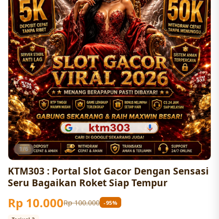
1/6
KTM303 : Portal Slot Gacor Dengan Sensasi
Seru Bagaikan Roket Siap Tempur
Rp 10.000
Rp 100.000
-95%