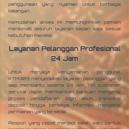
penggunaan yang nyaman untuk berbagai
kalangan.
Kemudahan akses ini memungkinkan pemain
menikmati seluruh layanan kapan saja sesuai
kebutuhan mereka.
Layanan Pelanggan Profesional
24 Jam
Untuk menjaga kenyamanan pengguna,
KTM303 menyediakan layanan pelanggan yang
siap membantu selama 24 jam. Tim customer
service dapat memberikan bantuan mengenai
proses pendaftaran, login akun, transaksi
deposit, hingga berbagai informasi mengenai
permainan yang tersedia.
Respon yang cepat menjadi salah satu bentuk