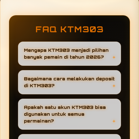
FAQ KTM303
Mengapa KTM303 menjadi pilihan
banyak pemain di tahun 2026?
Bagaimana cara melakukan deposit
di KTM303?
Apakah satu akun KTM303 bisa
digunakan untuk semua
permainan?