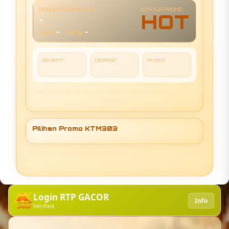
BONUS REKOMENDASI
STATUS PROMO
HOT
-
-
-
Game:
Rating:
BENEFIT
DEPOSIT
AKSES
-
-
-
HOT! Bonus menarik permainan seru khusus untuk pemain baru
KTM303.
Pilihan Promo KTM303
KTM303 menghadirkan bonus menarik akses cepat dan permainan
seru untuk pemain baru.
Login RTP GACOR
Info
Verified