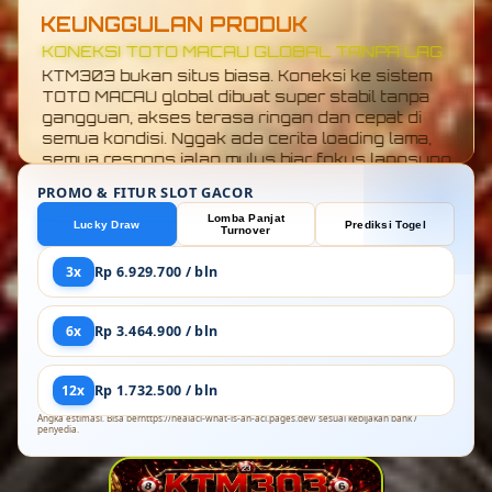
KEUNGGULAN PRODUK
KONEKSI TOTO MACAU GLOBAL TANPA LAG
KTM303 bukan situs biasa. Koneksi ke sistem
TOTO MACAU global dibuat super stabil tanpa
gangguan, akses terasa ringan dan cepat di
semua kondisi. Nggak ada cerita loading lama,
semua respons jalan mulus biar fokus langsung
ke analisa angka tanpa hambatan.
PROMO & FITUR SLOT GACOR
Lomba Panjat
Lucky Draw
Prediksi Togel
Turnover
3x
Rp 6.929.700 / bln
6x
Rp 3.464.900 / bln
12x
Rp 1.732.500 / bln
Angka estimasi. Bisa berhttps://healacl-what-is-an-acl.pages.dev/ sesuai kebijakan bank /
penyedia.