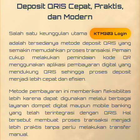
Deposit QRIS Cepat, Praktis,
dan Modern
Salah satu keunggulan utama
KTM303 Login
adalah tersedianya metode deposit QRIS yang
semakin memudahkan proses transaksi. Pemain
cukup melakukan pemindaian kode QR
menggunakan aplikasi pembayaran digital yang
mendukung QRIS sehingga proses deposit
menjadi lebih cepat dan efisien.
Metode pembayaran ini memberikan fleksibilitas
lebih karena dapat digunakan melalui berbagai
layanan dompet digital maupun mobile banking
yang telah terintegrasi dengan QRIS. Hal
tersebut membuat proses transaksi menjadi
lebih praktis tanpa perlu melakukan transfer
manual.