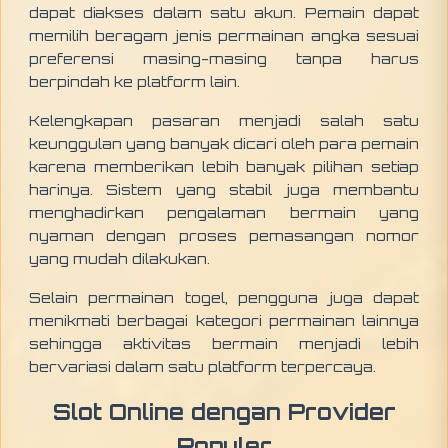
dapat diakses dalam satu akun. Pemain dapat
memilih beragam jenis permainan angka sesuai
preferensi masing-masing tanpa harus
berpindah ke platform lain.
Kelengkapan pasaran menjadi salah satu
keunggulan yang banyak dicari oleh para pemain
karena memberikan lebih banyak pilihan setiap
harinya. Sistem yang stabil juga membantu
menghadirkan pengalaman bermain yang
nyaman dengan proses pemasangan nomor
yang mudah dilakukan.
Selain permainan togel, pengguna juga dapat
menikmati berbagai kategori permainan lainnya
sehingga aktivitas bermain menjadi lebih
bervariasi dalam satu platform terpercaya.
Slot Online dengan Provider
Populer