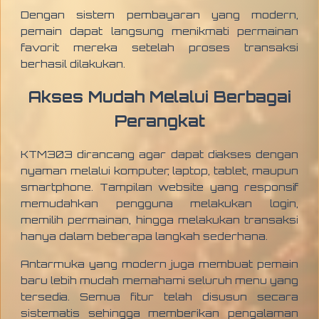
Dengan sistem pembayaran yang modern,
pemain dapat langsung menikmati permainan
favorit mereka setelah proses transaksi
berhasil dilakukan.
Akses Mudah Melalui Berbagai
Perangkat
KTM303 dirancang agar dapat diakses dengan
nyaman melalui komputer, laptop, tablet, maupun
smartphone. Tampilan website yang responsif
memudahkan pengguna melakukan login,
memilih permainan, hingga melakukan transaksi
hanya dalam beberapa langkah sederhana.
Antarmuka yang modern juga membuat pemain
baru lebih mudah memahami seluruh menu yang
tersedia. Semua fitur telah disusun secara
sistematis sehingga memberikan pengalaman